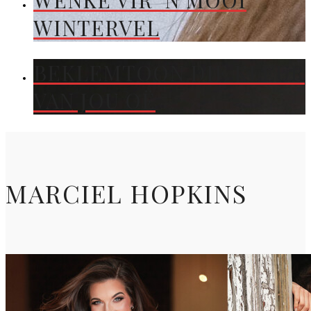
WENKE VIR ’N MOOI
WINTERVEL
BEKLEMTOON DIE KLEUR
VAN JOU OË
MARCIEL HOPKINS