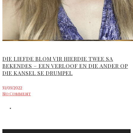
DIE LIEFDE BLOM VIR HIERDIE TWEE SA
BEKENDES – EEN VERLOOF EN DIE ANDER OP
DIE KANSEL SE DRUMPEL
31/03/2022
No Comment