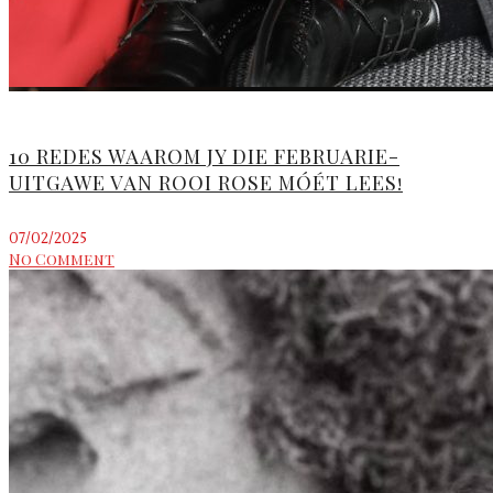
10 REDES WAAROM JY DIE FEBRUARIE-
UITGAWE VAN ROOI ROSE MÓÉT LEES!
07/02/2025
No Comment