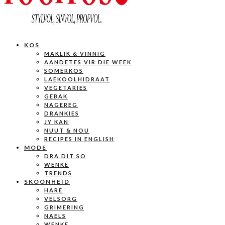
KOS
MAKLIK & VINNIG
AANDETES VIR DIE WEEK
SOMERKOS
LAEKOOLHIDRAAT
VEGETARIES
GEBAK
NAGEREG
DRANKIES
JY KAN
NUUT & NOU
RECIPES IN ENGLISH
MODE
DRA DIT SO
WENKE
TRENDS
SKOONHEID
HARE
VELSORG
GRIMERING
NAELS
WENKE