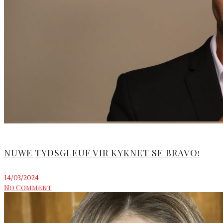
NUWE TYDSGLEUF VIR KYKNET SE BRAVO!
14/03/2024
No Comment