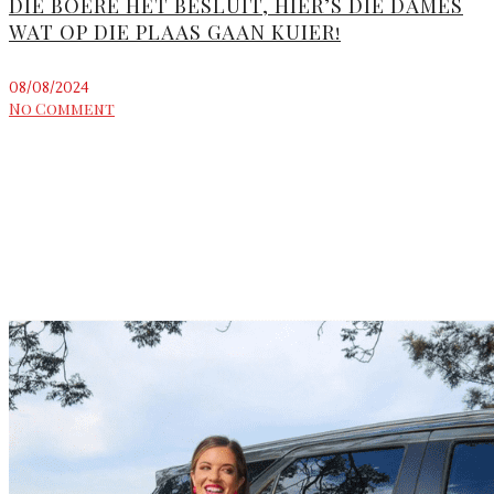
DIE BOERE HET BESLUIT, HIER’S DIE DAMES
WAT OP DIE PLAAS GAAN KUIER!
08/08/2024
No Comment