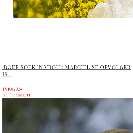
‘BOER SOEK ’N VROU’: MARCIEL SE OPVOLGER
IS…
17/10/2024
No Comment