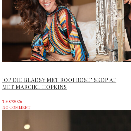
‘OP DIE BLADSY MET ROOI ROSE’ SKOP AF
MET MARCIEL HOPKINS
31/07/2026
No Comment