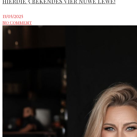
HIERDIE 5 BEKENDES VIER NUWE LEWE!
13/05/2025
No Comment