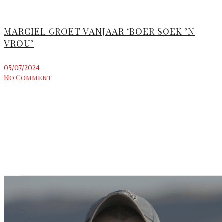
MARCIEL GROET VANJAAR ‘BOER SOEK ’N
VROU’
05/07/2024
No Comment