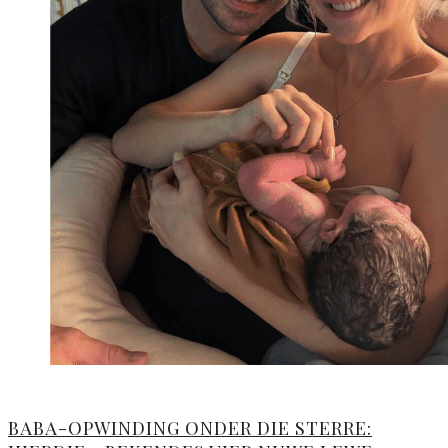
BABA-OPWINDING ONDER DIE STERRE: