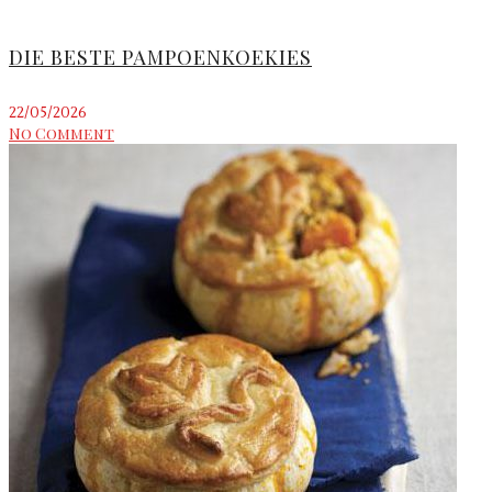
DIE BESTE PAMPOENKOEKIES
22/05/2026
No Comment