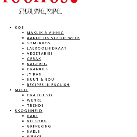
KOS
MAKLIK & VINNIG
AANDETES VIR DIE WEEK
SOMERKOS
LAEKOOLHIDRAAT
VEGETARIES
GEBAK
NAGEREG
DRANKIES
JY KAN
NUUT & NOU
RECIPES IN ENGLISH
MODE
DRA DIT SO
WENKE
TRENDS
SKOONHEID
HARE
VELSORG
GRIMERING
NAELS
WENKE