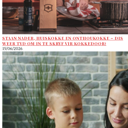
STAAN NADER, HUISKOKKE EN ONTHOUKOKKE – DIS
WEER TYD OM IN TE SKRYF VIR KOKKEDOOR!
15/06/2026