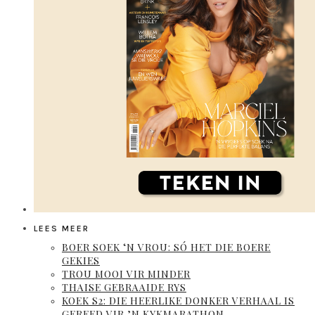
LEES MEER
BOER SOEK ‘N VROU: SÓ HET DIE BOERE
GEKIES
TROU MOOI VIR MINDER
THAISE GEBRAAIDE RYS
KOEK S2: DIE HEERLIKE DONKER VERHAAL IS
GEREED VIR ’N KYKMARATHON