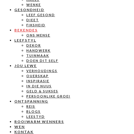
WENKE
GESONDHEID
LEEF GESOND
DIEET
FIKSHEID
BEKENDES
ONS MENSE
LEEFSTYL
DEKOR
HANDWERK
TUINMAAK
DOEN DIT SELF
JOU LEWE
VERHOUDINGS
OUERSKAP
INSPIRASIE
IN DIE NUUS
GELD & SUKSES
PERSOONLIKE GROEI
ONTSPANNING
REIS
BLOGS
LEESTYD
ROOIWARM WENNERS
WEN
KONTAK