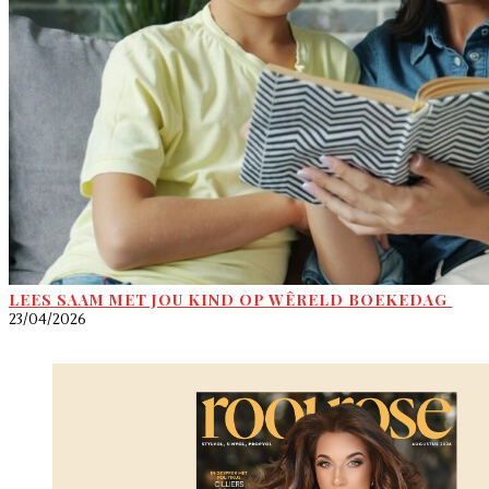
LEES SAAM MET JOU KIND OP WÊRELD BOEKEDAG
23/04/2026