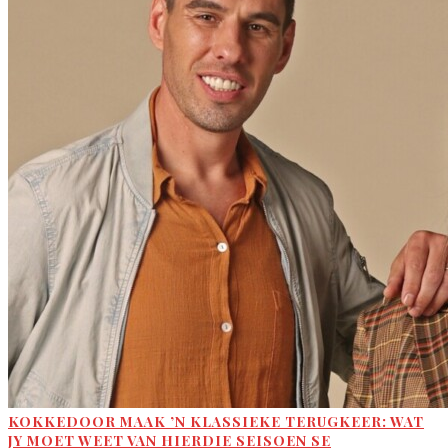
KOKKEDOOR MAAK ’N KLASSIEKE TERUGKEER: WAT
JY MOET WEET VAN HIERDIE SEISOEN SE