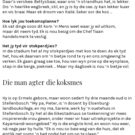
Daar’s verskeie. Bettysbaai, waar ons ’n strandhuis het, is lekker.
Dis ’n heerlike wegbreek, stil, en jy is by die see. Jy kan lekker kuier
en vis braai. Maar ek droom van Italië. Seker oor die kos …
Hoe lyk jou toekomsplanne?
Ek vat dinge soos dit kom. ’n Mens weet waar jy wil uitkom,
maar dit neem tyd. Ek is nou besig om die Chef Tiaan
handelsmerk te vestig.
Het jy tyd vir stokperdjies?
In die stadium het al my stokperdjies met kos te doen. As ek tyd
het, hou ek daarvan om ’n bietjie rond te ry en ons omgewing te
verken. Ek gaan graag see toe, hou van wyn proe op die wynplase,
stap in die berge, piekniek … Maar my dagboek is nou ’n bietjie vol.
Die man agter die koksmes
Hy is op Ermelo gebore, maar woon sedert hy drie maande oud is in
Stellenbosch. “My pa, Pieter, is ’n dosent by Elsenburg-
landboukollege, en my ma, Sarene, werk by ’n ouetehuis in
Stellenbosch. Sy het al die Eikestadnuus se toekenning vir mees
inspirerende vrou gewen, onder meer vir haar uitreikprojekte in die
Kayamandi-woongebied.” Hy is die enigste kind, en woon nou weer,
ná nege jaar by hulle. “Ek is nou so baie weg van die huis, dat ek
eintlik net soms ’n bed nodig het om op te slaap.”