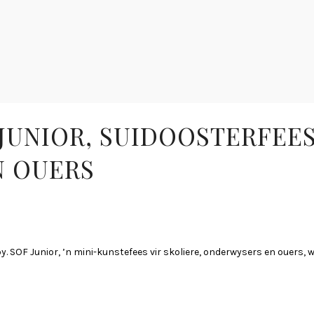
JUNIOR, SUIDOOSTERFEES
N OUERS
d by. SOF Junior, ’n mini-kunstefees vir skoliere, onderwysers en ouers