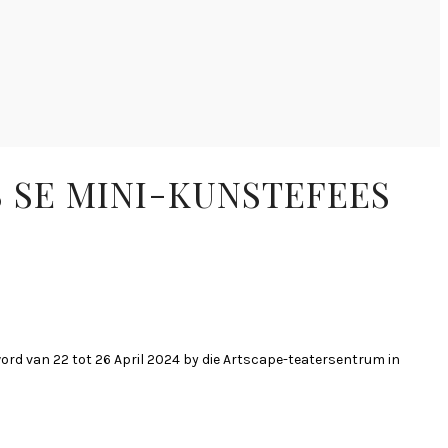
 SE MINI-KUNSTEFEES
, word van 22 tot 26 April 2024 by die Artscape-teatersentrum in