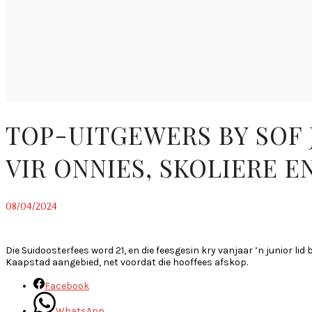
TOP-UITGEWERS BY SOF 
VIR ONNIES, SKOLIERE E
08/04/2024
~
Die Suidoosterfees word 21, en die feesgesin kry vanjaar ’n junior li
Kaapstad aangebied, net voordat die hooffees afskop.
Facebook
WhatsApp