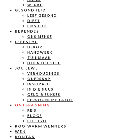
WENKE
GESONDHEID
LEEF GESOND
DIEET
FIKSHEID
BEKENDES
ONS MENSE
LEEFSTYL
DEKOR
HANDWERK
TUINMAAK
DOEN DIT SELF
JOU LEWE
VERHOUDINGS
OUERSKAP
INSPIRASIE
IN DIE NUUS
GELD & SUKSES
PERSOONLIKE GROEI
ONTSPANNING
REIS
BLOGS
LEESTYD
ROOIWARM WENNERS
WEN
KONTAK