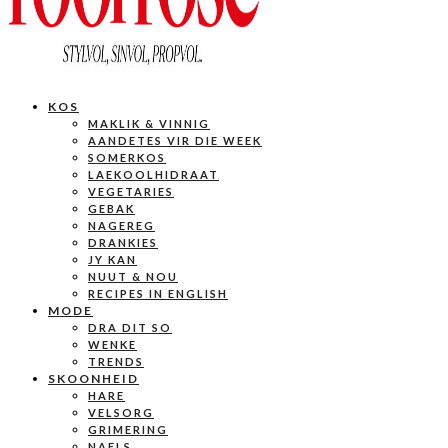
KOS
MAKLIK & VINNIG
AANDETES VIR DIE WEEK
SOMERKOS
LAEKOOLHIDRAAT
VEGETARIES
GEBAK
NAGEREG
DRANKIES
JY KAN
NUUT & NOU
RECIPES IN ENGLISH
MODE
DRA DIT SO
WENKE
TRENDS
SKOONHEID
HARE
VELSORG
GRIMERING
NAELS