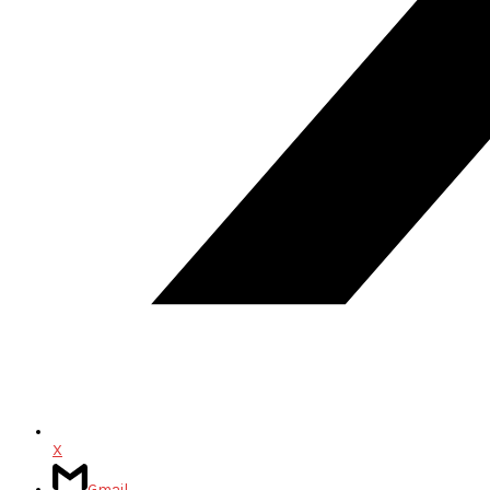
X
Gmail