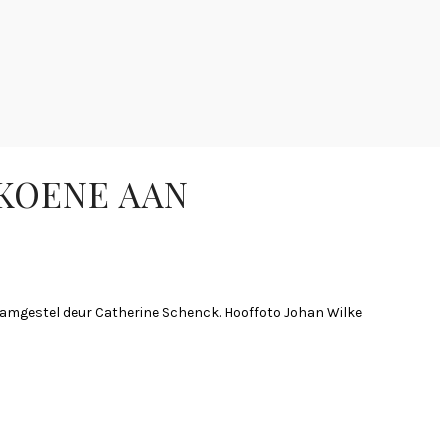
SKOENE AAN
 Saamgestel deur Catherine Schenck. Hooffoto Johan Wilke