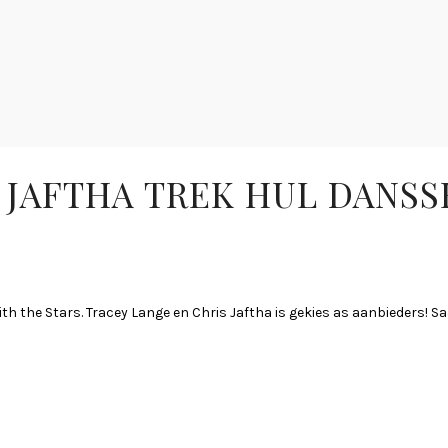
 JAFTHA TREK HUL DANS
ith the Stars. Tracey Lange en Chris Jaftha is gekies as aanbieders!