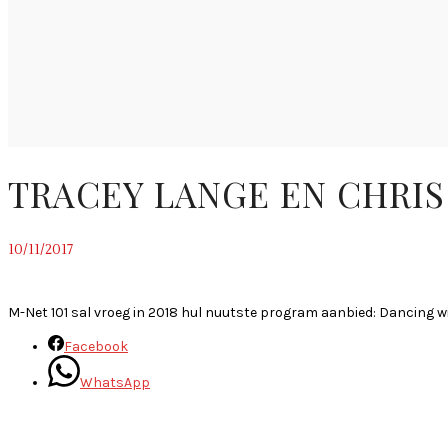
TRACEY LANGE EN CHRIS
10/11/2017
~
M-Net 101 sal vroeg in 2018 hul nuutste program aanbied: Dancing w
Facebook
WhatsApp