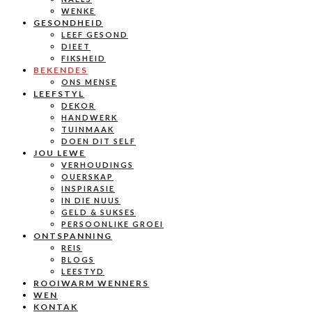
WENKE
GESONDHEID
LEEF GESOND
DIEET
FIKSHEID
BEKENDES
ONS MENSE
LEEFSTYL
DEKOR
HANDWERK
TUINMAAK
DOEN DIT SELF
JOU LEWE
VERHOUDINGS
OUERSKAP
INSPIRASIE
IN DIE NUUS
GELD & SUKSES
PERSOONLIKE GROEI
ONTSPANNING
REIS
BLOGS
LEESTYD
ROOIWARM WENNERS
WEN
KONTAK