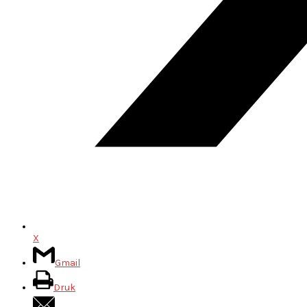
X
Gmail
Druk