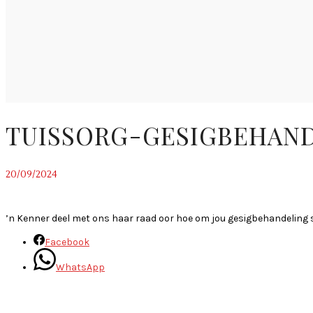
TUISSORG-GESIGBEHANDE
20/09/2024
~
’n Kenner deel met ons haar raad oor hoe om jou gesigbehandeling se
Facebook
WhatsApp