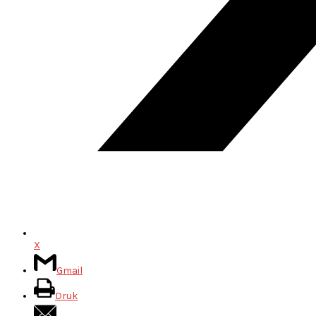
X
Gmail
Druk