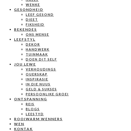
WENKE
GESONDHEID
LEEF GESOND
DIEET
FIKSHEID
BEKENDES
ONS MENSE
LEEFSTYL
DEKOR
HANDWERK
TUINMAAK
DOEN DIT SELF
JOU LEWE
VERHOUDINGS
OUERSKAP
INSPIRASIE
IN DIE NUUS
GELD & SUKSES
PERSOONLIKE GROEI
ONTSPANNING
REIS
BLOGS
LEESTYD
ROOIWARM WENNERS
WEN
KONTAK