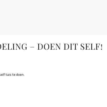
LING – DOEN DIT SELF!
lf tuis te doen.