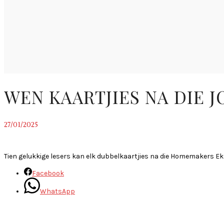
WEN KAARTJIES NA DIE 
27/01/2025
~
Tien gelukkige lesers kan elk dubbelkaartjies na die Homemakers E
Facebook
WhatsApp