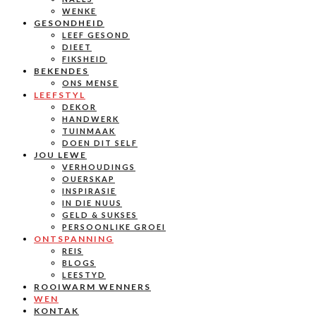
WENKE
GESONDHEID
LEEF GESOND
DIEET
FIKSHEID
BEKENDES
ONS MENSE
LEEFSTYL
DEKOR
HANDWERK
TUINMAAK
DOEN DIT SELF
JOU LEWE
VERHOUDINGS
OUERSKAP
INSPIRASIE
IN DIE NUUS
GELD & SUKSES
PERSOONLIKE GROEI
ONTSPANNING
REIS
BLOGS
LEESTYD
ROOIWARM WENNERS
WEN
KONTAK