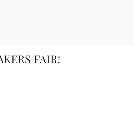
KERS FAIR!