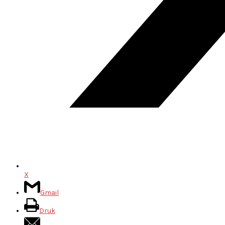
X
Gmail
Druk