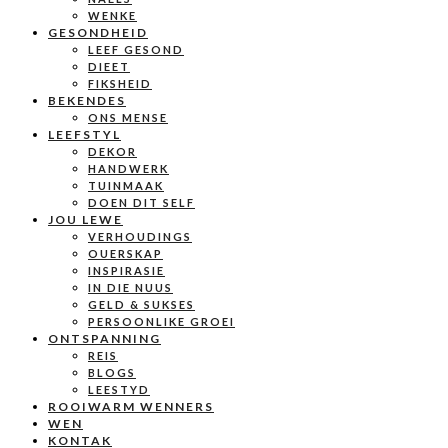
WENKE
GESONDHEID
LEEF GESOND
DIEET
FIKSHEID
BEKENDES
ONS MENSE
LEEFSTYL
DEKOR
HANDWERK
TUINMAAK
DOEN DIT SELF
JOU LEWE
VERHOUDINGS
OUERSKAP
INSPIRASIE
IN DIE NUUS
GELD & SUKSES
PERSOONLIKE GROEI
ONTSPANNING
REIS
BLOGS
LEESTYD
ROOIWARM WENNERS
WEN
KONTAK