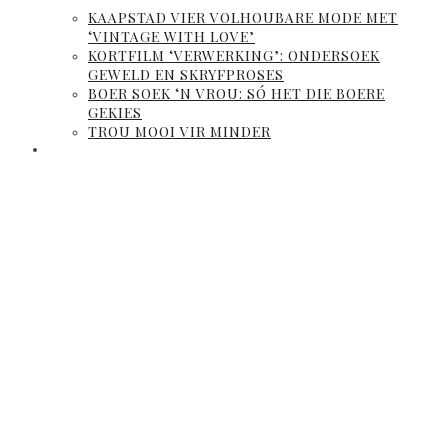
KAAPSTAD VIER VOLHOUBARE MODE MET
‘VINTAGE WITH LOVE’
KORTFILM ‘VERWERKING’: ONDERSOEK
GEWELD EN SKRYFPROSES
BOER SOEK ‘N VROU: SÓ HET DIE BOERE
GEKIES
TROU MOOI VIR MINDER