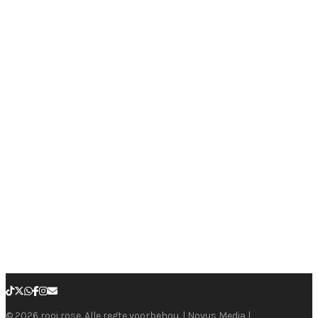
© 2026 rooi rose. Alle regte voorbehou. | Novus Media |