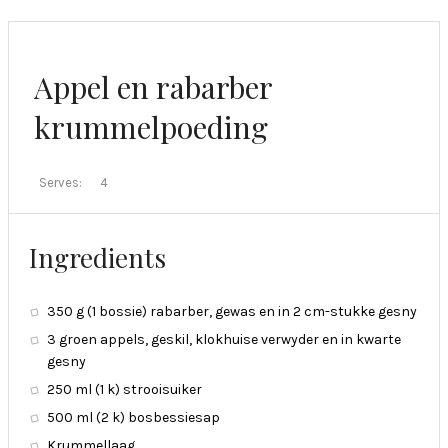
Appel en rabarber
krummelpoeding
Serves:
4
Ingredients
350 g (1 bossie) rabarber, gewas en in 2 cm-stukke gesny
3 groen appels, geskil, klokhuise verwyder en in kwarte
gesny
250 ml (1 k) strooisuiker
500 ml (2 k) bosbessiesap
Krummellaag