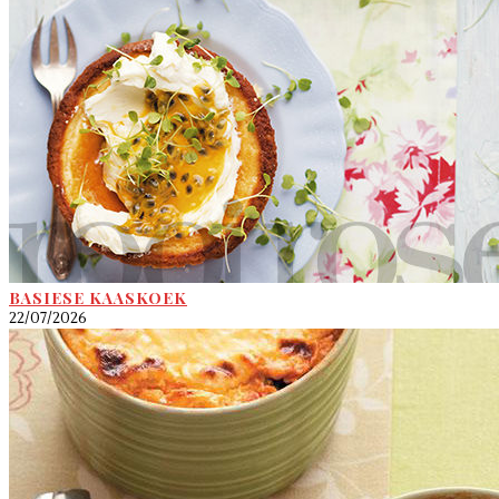
BASIESE KAASKOEK
22/07/2026