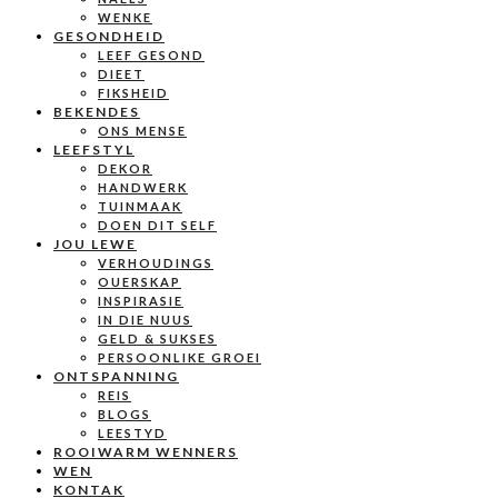
WENKE
GESONDHEID
LEEF GESOND
DIEET
FIKSHEID
BEKENDES
ONS MENSE
LEEFSTYL
DEKOR
HANDWERK
TUINMAAK
DOEN DIT SELF
JOU LEWE
VERHOUDINGS
OUERSKAP
INSPIRASIE
IN DIE NUUS
GELD & SUKSES
PERSOONLIKE GROEI
ONTSPANNING
REIS
BLOGS
LEESTYD
ROOIWARM WENNERS
WEN
KONTAK