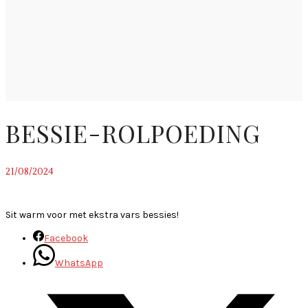
BESSIE-ROLPOEDING
21/08/2024
~
Sit warm voor met ekstra vars bessies!
Facebook
WhatsApp