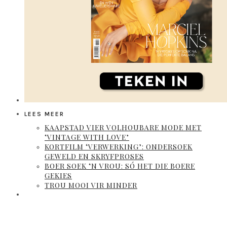
LEES MEER
KAAPSTAD VIER VOLHOUBARE MODE MET
‘VINTAGE WITH LOVE’
KORTFILM ‘VERWERKING’: ONDERSOEK
GEWELD EN SKRYFPROSES
BOER SOEK ‘N VROU: SÓ HET DIE BOERE
GEKIES
TROU MOOI VIR MINDER