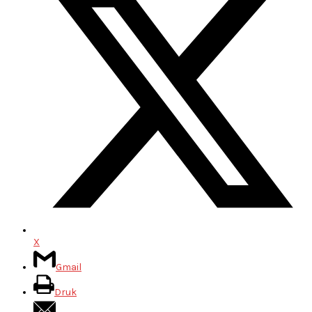
X
Gmail
Druk