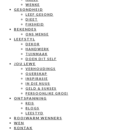
WENKE
GESONDHEID
LEEF GESOND
DIEET
FIKSHEID
BEKENDES
ONS MENSE
LEEFSTYL
DEKOR
HANDWERK
TUINMAAK
DOEN DIT SELF
JOU LEWE
VERHOUDINGS
OUERSKAP
INSPIRASIE
IN DIE NUUS
GELD & SUKSES
PERSOONLIKE GROEI
ONTSPANNING
REIS
BLOGS
LEESTYD
ROOIWARM WENNERS
WEN
KONTAK