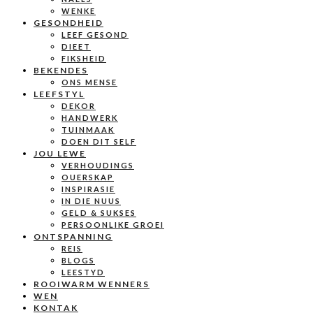
WENKE
GESONDHEID
LEEF GESOND
DIEET
FIKSHEID
BEKENDES
ONS MENSE
LEEFSTYL
DEKOR
HANDWERK
TUINMAAK
DOEN DIT SELF
JOU LEWE
VERHOUDINGS
OUERSKAP
INSPIRASIE
IN DIE NUUS
GELD & SUKSES
PERSOONLIKE GROEI
ONTSPANNING
REIS
BLOGS
LEESTYD
ROOIWARM WENNERS
WEN
KONTAK