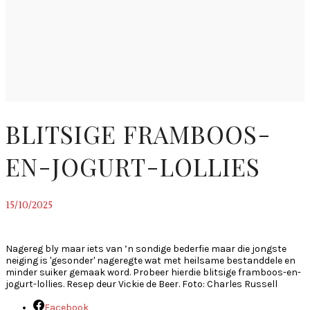
BLITSIGE FRAMBOOS-
EN-JOGURT-LOLLIES
15/10/2025
~
Nagereg bly maar iets van ’n sondige bederfie maar die jongste
neiging is 'gesonder' nageregte wat met heilsame bestanddele en
minder suiker gemaak word. Probeer hierdie blitsige framboos-en-
jogurt-lollies. Resep deur Vickie de Beer. Foto: Charles Russell
Facebook