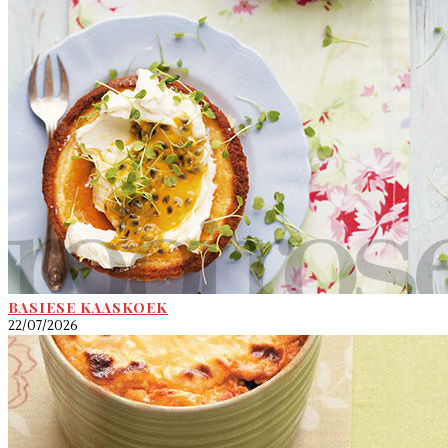
BASIESE KAASKOEK
22/07/2026