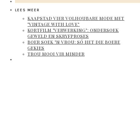
LEES MEER
KAAPSTAD VIER VOLHOUBARE MODE MET
‘VINTAGE WITH LOVE’
KORTFILM ‘VERWERKING’: ONDERSOEK
GEWELD EN SKRYFPROSES
BOER SOEK ‘N VROU: SÓ HET DIE BOERE
GEKIES
TROU MOOI VIR MINDER