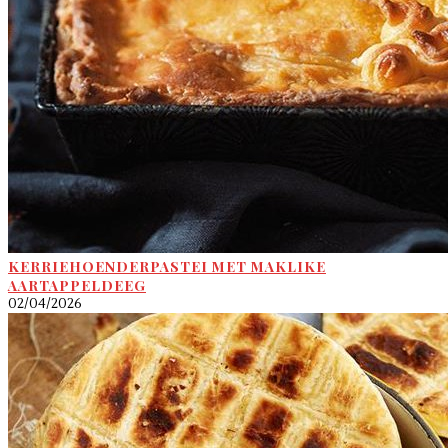
KERRIEHOENDERPASTEI MET MAKLIKE
AARTAPPELDEEG
02/04/2026