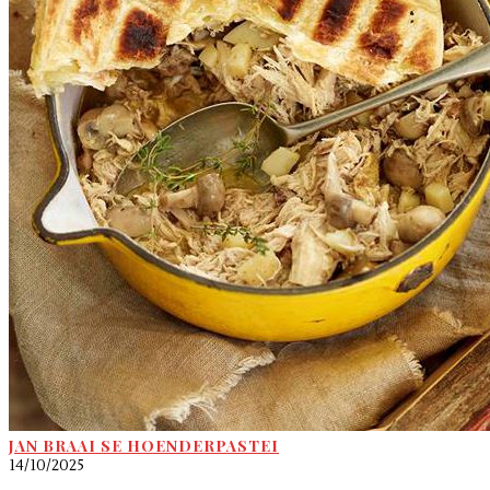
JAN BRAAI SE HOENDERPASTEI
14/10/2025