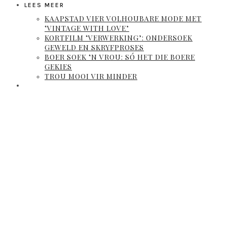
LEES MEER
KAAPSTAD VIER VOLHOUBARE MODE MET
‘VINTAGE WITH LOVE’
KORTFILM ‘VERWERKING’: ONDERSOEK
GEWELD EN SKRYFPROSES
BOER SOEK ‘N VROU: SÓ HET DIE BOERE
GEKIES
TROU MOOI VIR MINDER