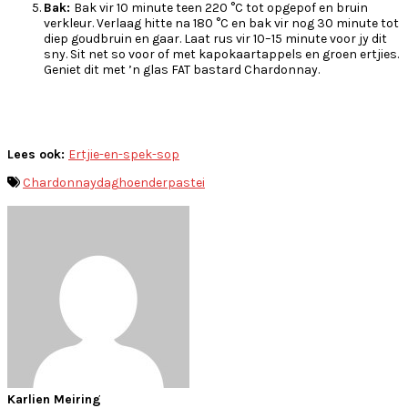
Bak:
Bak vir 10 minute teen 220 °C tot opgepof en bruin
verkleur. Verlaag hitte na 180 °C en bak vir nog 30 minute tot
diep goudbruin en gaar. Laat rus vir 10–15 minute voor jy dit
sny. Sit net so voor of met kapokaartappels en groen ertjies.
Geniet dit met ’n glas FAT bastard Chardonnay.
Lees ook:
Ertjie-en-spek-sop
Chardonnaydag
hoenderpastei
Karlien Meiring