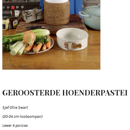
GEROOSTERDE HOENDERPASTEI
Sjef Ollie Swart
(20-24 cm-losboompan)
Lewer 4 porsies