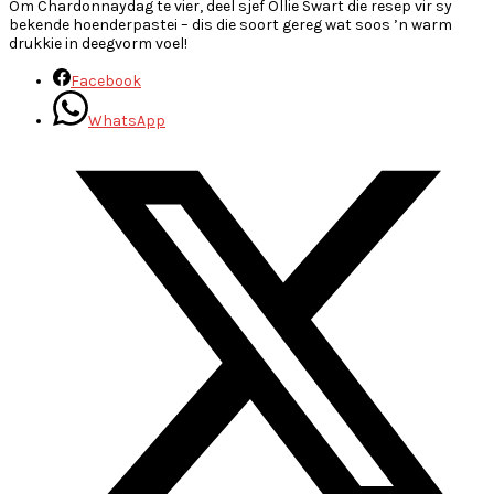
Om Chardonnaydag te vier, deel sjef Ollie Swart die resep vir sy
bekende hoenderpastei – dis die soort gereg wat soos ’n warm
drukkie in deegvorm voel!
Facebook
WhatsApp