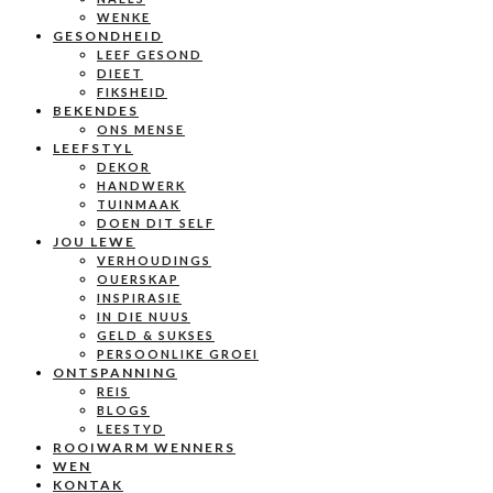
WENKE
GESONDHEID
LEEF GESOND
DIEET
FIKSHEID
BEKENDES
ONS MENSE
LEEFSTYL
DEKOR
HANDWERK
TUINMAAK
DOEN DIT SELF
JOU LEWE
VERHOUDINGS
OUERSKAP
INSPIRASIE
IN DIE NUUS
GELD & SUKSES
PERSOONLIKE GROEI
ONTSPANNING
REIS
BLOGS
LEESTYD
ROOIWARM WENNERS
WEN
KONTAK