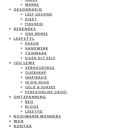
WENKE
GESONDHEID
LEEF GESOND
DIEET
FIKSHEID
BEKENDES
ONS MENSE
LEEFSTYL
DEKOR
HANDWERK
TUINMAAK
DOEN DIT SELF
JOU LEWE
VERHOUDINGS
OUERSKAP
INSPIRASIE
IN DIE NUUS
GELD & SUKSES
PERSOONLIKE GROEI
ONTSPANNING
REIS
BLOGS
LEESTYD
ROOIWARM WENNERS
WEN
KONTAK