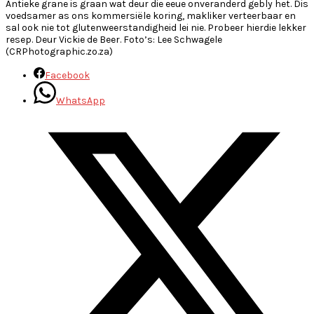
Antieke grane is graan wat deur die eeue onveranderd gebly het. Dis
voedsamer as ons kommersiële koring, makliker verteerbaar en
sal ook nie tot glutenweerstandigheid lei nie. Probeer hierdie lekker
resep. Deur Vickie de Beer. Foto’s: Lee Schwagele
(CRPhotographic.zo.za)
Facebook
WhatsApp