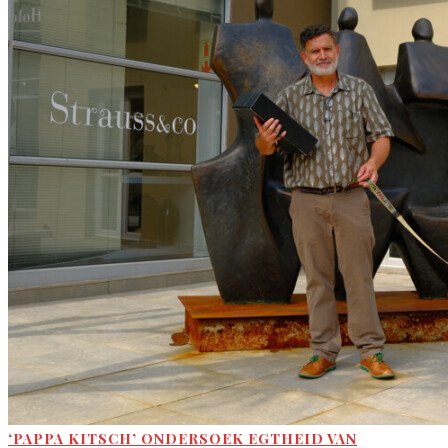
‘PAPPA KITSCH’ ONDERSOEK EGTHEID VAN