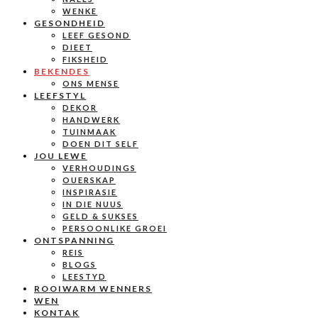
WENKE
GESONDHEID
LEEF GESOND
DIEET
FIKSHEID
BEKENDES
ONS MENSE
LEEFSTYL
DEKOR
HANDWERK
TUINMAAK
DOEN DIT SELF
JOU LEWE
VERHOUDINGS
OUERSKAP
INSPIRASIE
IN DIE NUUS
GELD & SUKSES
PERSOONLIKE GROEI
ONTSPANNING
REIS
BLOGS
LEESTYD
ROOIWARM WENNERS
WEN
KONTAK