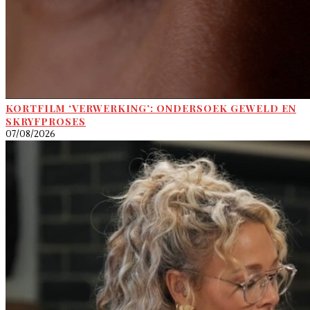
KORTFILM ‘VERWERKING’: ONDERSOEK GEWELD EN
SKRYFPROSES
07/08/2026