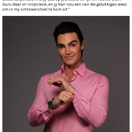
Guru daar vir inspirasie, en jy kan nou een van die gelukkiges wees
om in my omtowerstoel te kom sit.”