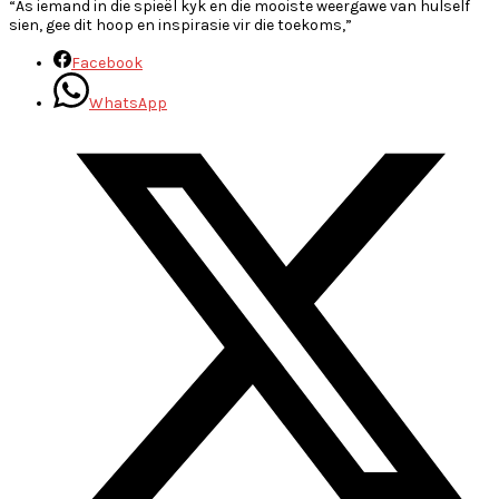
“As iemand in die spieël kyk en die mooiste weergawe van hulself
sien, gee dit hoop en inspirasie vir die toekoms,”
Facebook
WhatsApp