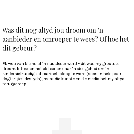
Was dit nog altyd jou droom om ’n
aanbieder en omroeper te wees? Of hoe het
dit gebeur?
Ek wou van kleins af ’n nuusleser word – dit was my grootste
droom. Intussen het ek hier en daar ’n idee gehad om ’n
kindersielkundige of marinebioloog te word (soos ‘n hele paar
dogtertjies destyds), maar die kunste en die media het my altyd
teruggeroep.