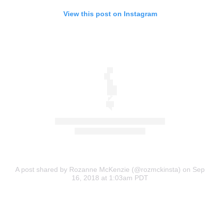
View this post on Instagram
A post shared by Rozanne McKenzie (@rozmckinsta)
on Sep
16, 2018 at 1:03am PDT