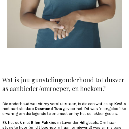
Wat is jou gunstelingonderhoud tot dusver
as aanbieder/omroeper, en hoekom?
Die onderhoud wat vir my veral uitstaan, is die een wat ek op
Kwêla
met aartsbiskop
Desmond Tutu
gevoer het. Dit was ’n ongelooflike
ervaring om dié legende te ontmoet en hy het so lekker gesels.
Ek het ook met
Ellen Pakkies
in Lavender Hill gesels. Om haar
storie te hoor (en dit boonop in haar omgewing) was vir my baie