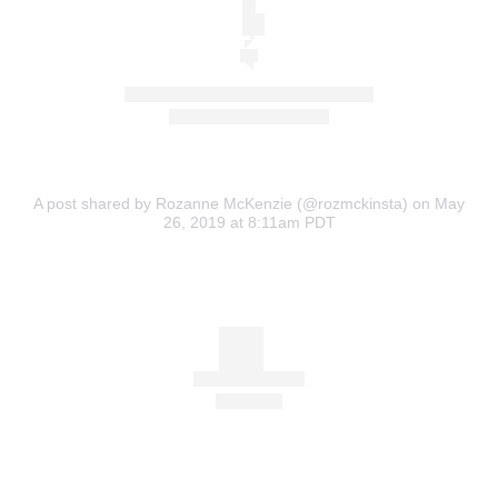
A post shared by Rozanne McKenzie (@rozmckinsta)
on May
26, 2019 at 8:11am PDT