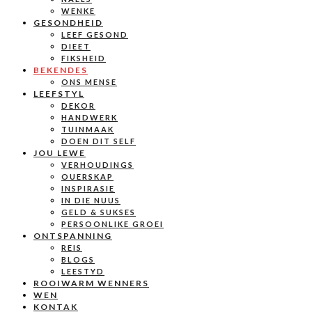
WENKE
GESONDHEID
LEEF GESOND
DIEET
FIKSHEID
BEKENDES
ONS MENSE
LEEFSTYL
DEKOR
HANDWERK
TUINMAAK
DOEN DIT SELF
JOU LEWE
VERHOUDINGS
OUERSKAP
INSPIRASIE
IN DIE NUUS
GELD & SUKSES
PERSOONLIKE GROEI
ONTSPANNING
REIS
BLOGS
LEESTYD
ROOIWARM WENNERS
WEN
KONTAK