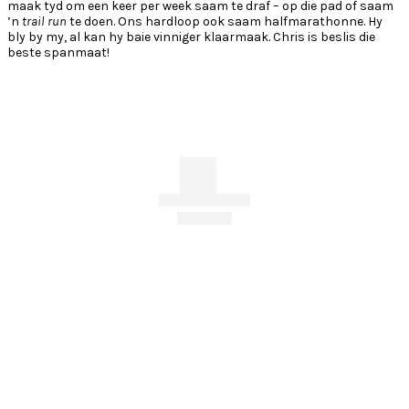
maak tyd om een keer per week saam te draf – op die pad of saam
’n
trail run
te doen. Ons hardloop ook saam halfmarathonne. Hy
bly by my, al kan hy baie vinniger klaarmaak. Chris is beslis die
beste spanmaat!