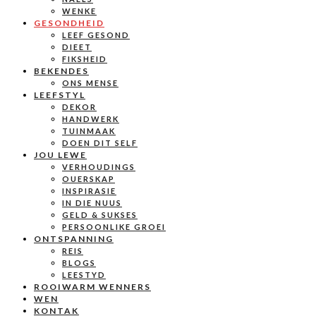
WENKE
GESONDHEID
LEEF GESOND
DIEET
FIKSHEID
BEKENDES
ONS MENSE
LEEFSTYL
DEKOR
HANDWERK
TUINMAAK
DOEN DIT SELF
JOU LEWE
VERHOUDINGS
OUERSKAP
INSPIRASIE
IN DIE NUUS
GELD & SUKSES
PERSOONLIKE GROEI
ONTSPANNING
REIS
BLOGS
LEESTYD
ROOIWARM WENNERS
WEN
KONTAK