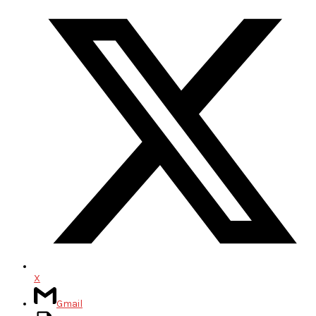
X
Gmail