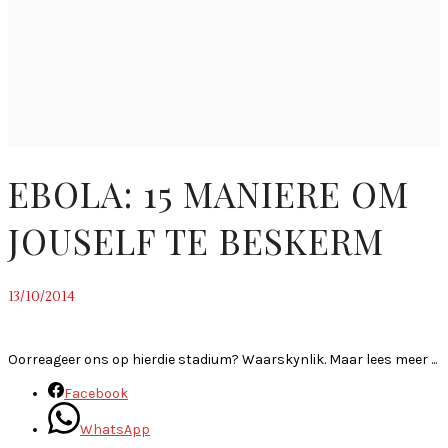
EBOLA: 15 MANIERE OM
JOUSELF TE BESKERM
13/10/2014
~
Oorreageer ons op hierdie stadium? Waarskynlik. Maar lees meer ...
Facebook
WhatsApp