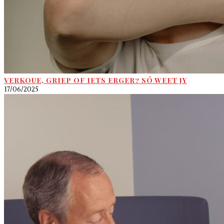
VERKOUE, GRIEP OF IETS ERGER? SÓ WEET JY
17/06/2025