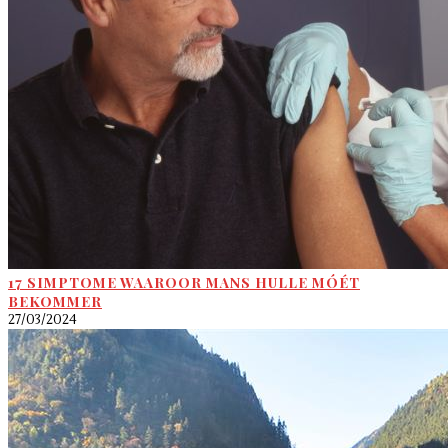
17 SIMPTOME WAAROOR MANS HULLE MÓÉT
BEKOMMER
27/03/2024