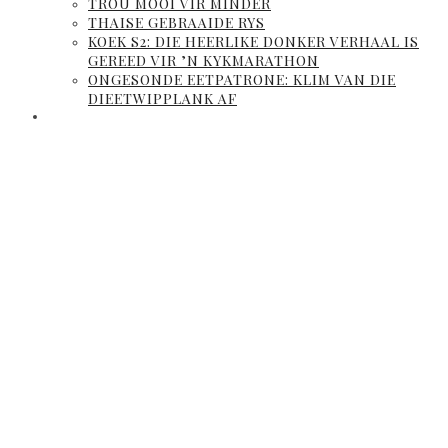
TROU MOOI VIR MINDER
THAISE GEBRAAIDE RYS
KOEK S2: DIE HEERLIKE DONKER VERHAAL IS
GEREED VIR ’N KYKMARATHON
ONGESONDE EETPATRONE: KLIM VAN DIE
DIEETWIPPLANK AF