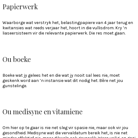
Papierwerk
Waarborge wat verstryk het, belastingpapiere van 4 jaar terug en
kwitansies wat reeds verjaar het, hoort in die vullisdrom. Kry ’n
liaseersisteem vir die relevante papierwerk. Die res moet gaan.
Ou boeke
Boeke wat jy gelees het en die wat jy nooit sal lees nie, moet
geskenk word aan ’n instansie wat dit nodig het. Bêre net jou
gunstelinge.
Ou medisyne en vitamiene
Om hier op te gaar is nie net sleg vir spasie nie, maar ook vir jou
gesondheid. Medisyne wat die vervaldatum bereik het, is nie net