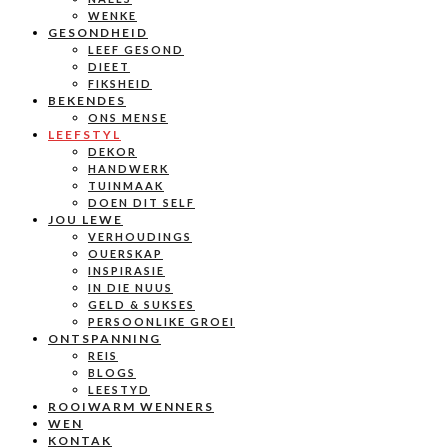
WENKE
GESONDHEID
LEEF GESOND
DIEET
FIKSHEID
BEKENDES
ONS MENSE
LEEFSTYL
DEKOR
HANDWERK
TUINMAAK
DOEN DIT SELF
JOU LEWE
VERHOUDINGS
OUERSKAP
INSPIRASIE
IN DIE NUUS
GELD & SUKSES
PERSOONLIKE GROEI
ONTSPANNING
REIS
BLOGS
LEESTYD
ROOIWARM WENNERS
WEN
KONTAK