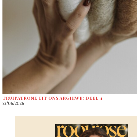
TRUIPATRONE UIT ONS ARGIEWE: DEEL 4
23/06/2026