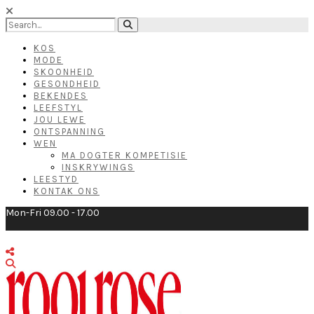
KOS
MODE
SKOONHEID
GESONDHEID
BEKENDES
LEEFSTYL
JOU LEWE
ONTSPANNING
WEN
MA DOGTER KOMPETISIE
INSKRYWINGS
LEESTYD
KONTAK ONS
Mon-Fri 09.00 - 17.00