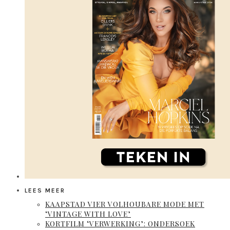
LEES MEER
KAAPSTAD VIER VOLHOUBARE MODE MET
‘VINTAGE WITH LOVE’
KORTFILM ‘VERWERKING’: ONDERSOEK