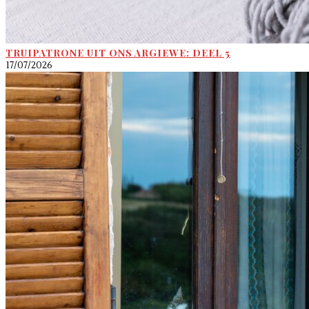
TRUIPATRONE UIT ONS ARGIEWE: DEEL 5
17/07/2026