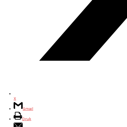
X
Gmail
Druk