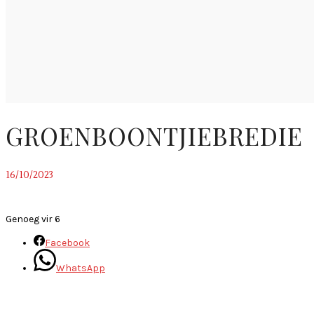
GROENBOONTJIEBREDIE
16/10/2023
~
Genoeg vir 6
Facebook
WhatsApp