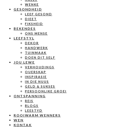
WENKE
GESONDHEID
LEEF GESOND
DIEET
FIKSHEID
BEKENDES
ONS MENSE
LEEFSTYL
DEKOR
HANDWERK
TUINMAAK
DOEN DIT SELF
JOU LEWE
VERHOUDINGS
OUERSKAP
INSPIRASIE
IN DIE NUUS
GELD & SUKSES
PERSOONLIKE GROEI
ONTSPANNING
REIS
BLOGS
LEESTYD
ROOIWARM WENNERS
WEN
KONTAK