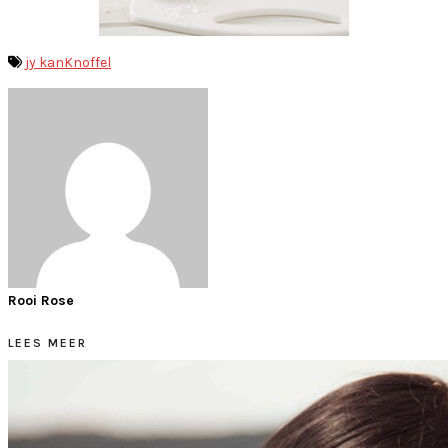
jy kan
Knoffel
Rooi Rose
LEES MEER