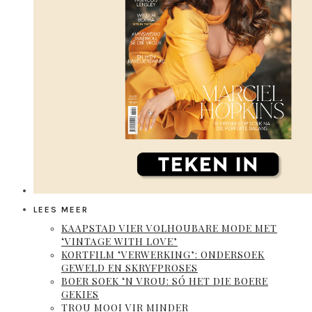
LEES MEER
KAAPSTAD VIER VOLHOUBARE MODE MET
‘VINTAGE WITH LOVE’
KORTFILM ‘VERWERKING’: ONDERSOEK
GEWELD EN SKRYFPROSES
BOER SOEK ‘N VROU: SÓ HET DIE BOERE
GEKIES
TROU MOOI VIR MINDER