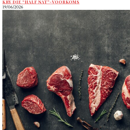
KRY DIE “HALF NAT”-VOORKOMS
19/06/2026