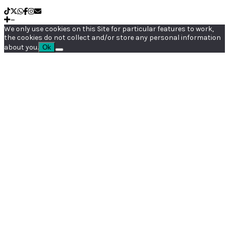
We only use cookies on this Site for particular features to work,
the cookies do not collect and/or store any personal information
about you.
Ok