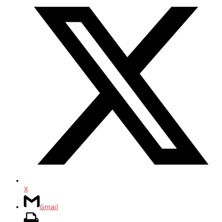
X
Gmail