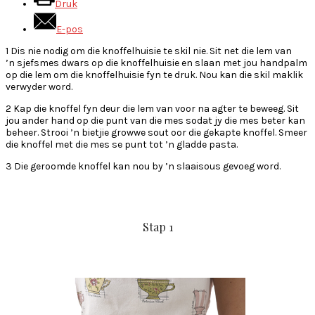
Druk
E-pos
1 Dis nie nodig om die knoffelhuisie te skil nie. Sit net die lem van
’n sjefsmes dwars op die knoffelhuisie en slaan met jou handpalm
op die lem om die knoffelhuisie fyn te druk. Nou kan die skil maklik
verwyder word.
2 Kap die knoffel fyn deur die lem van voor na agter te beweeg. Sit
jou ander hand op die punt van die mes sodat jy die mes beter kan
beheer. Strooi ’n bietjie growwe sout oor die gekapte knoffel. Smeer
die knoffel met die mes se punt tot ’n gladde pasta.
3 Die geroomde knoffel kan nou by ’n slaaisous gevoeg word.
Stap 1