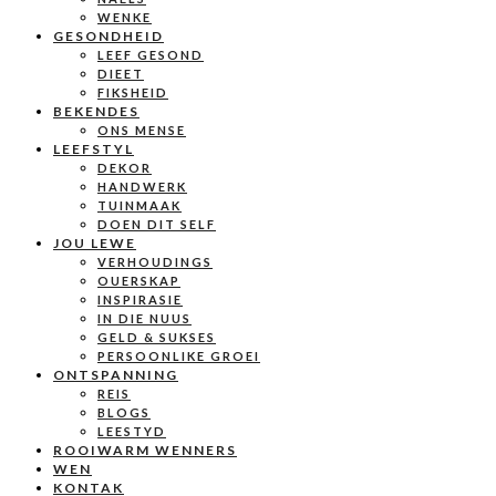
WENKE
GESONDHEID
LEEF GESOND
DIEET
FIKSHEID
BEKENDES
ONS MENSE
LEEFSTYL
DEKOR
HANDWERK
TUINMAAK
DOEN DIT SELF
JOU LEWE
VERHOUDINGS
OUERSKAP
INSPIRASIE
IN DIE NUUS
GELD & SUKSES
PERSOONLIKE GROEI
ONTSPANNING
REIS
BLOGS
LEESTYD
ROOIWARM WENNERS
WEN
KONTAK