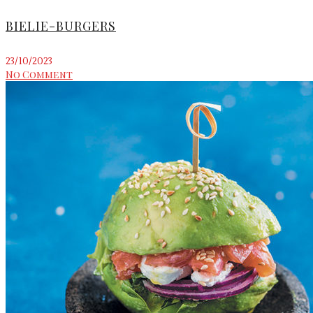
BIELIE-BURGERS
23/10/2023
No Comment