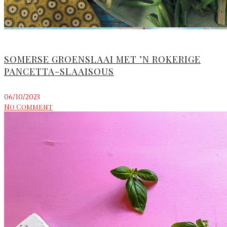
SOMERSE GROENSLAAI MET ’N ROKERIGE
PANCETTA-SLAAISOUS
06/10/2023
No Comment