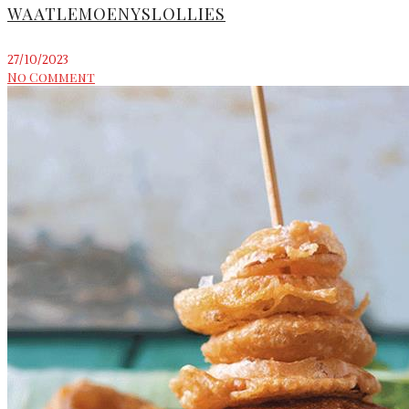
WAATLEMOENYSLOLLIES
27/10/2023
No Comment