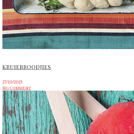
KRUIEBROODJIES
27/10/2023
No Comment