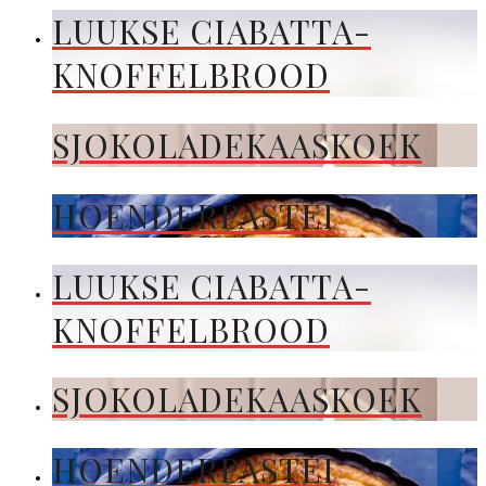
LUUKSE CIABATTA-
KNOFFELBROOD
SJOKOLADEKAASKOEK
HOENDERPASTEI
LUUKSE CIABATTA-
KNOFFELBROOD
SJOKOLADEKAASKOEK
HOENDERPASTEI