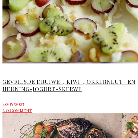
GEVRIESDE DRUIWE-, KIWI-, OKKERNEUT- EN
HEUNING-JOGURT-SKERWE
28/09/2023
No Comment