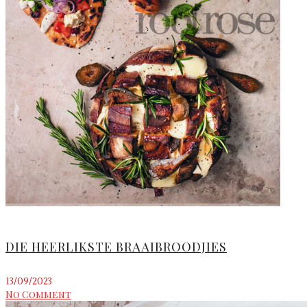
DIE HEERLIKSTE BRAAIBROODJIES
13/09/2023
No Comment