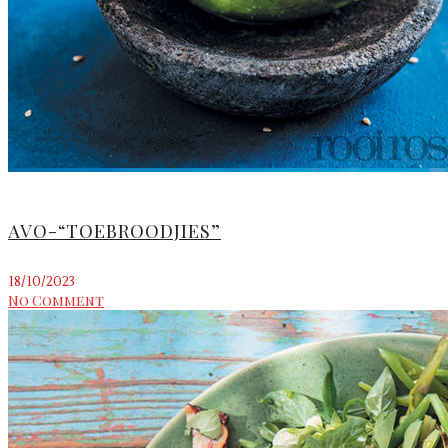
AVO-“TOEBROODJIES”
18/10/2023
No Comment