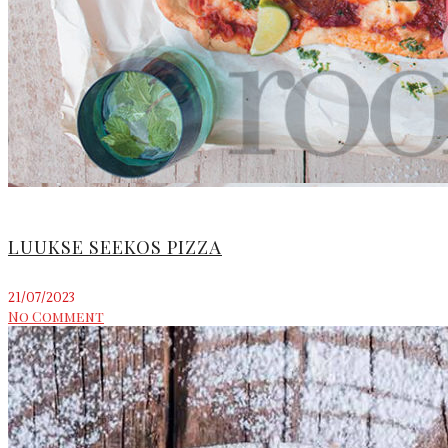
LUUKSE SEEKOS PIZZA
21/07/2023
No Comment