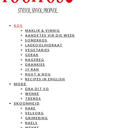
KOS
MAKLIK & VINNIG
AANDETES VIR DIE WEEK
SOMERKOS
LAEKOOLHIDRAAT
VEGETARIES
GEBAK
NAGEREG
DRANKIES
JY KAN
NUUT & NOU
RECIPES IN ENGLISH
MODE
DRA DIT SO
WENKE
TRENDS
SKOONHEID
HARE
VELSORG
GRIMERING
NAELS
WENKE