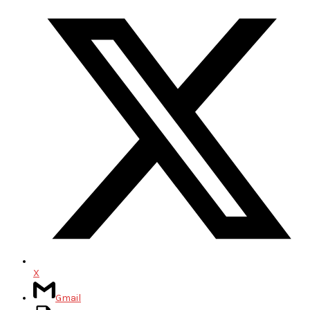
X
Gmail