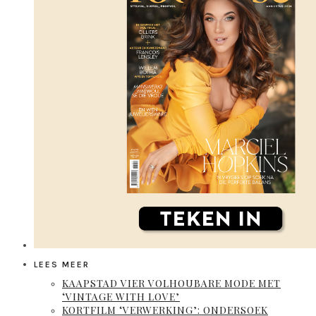
LEES MEER
KAAPSTAD VIER VOLHOUBARE MODE MET
‘VINTAGE WITH LOVE’
KORTFILM ‘VERWERKING’: ONDERSOEK