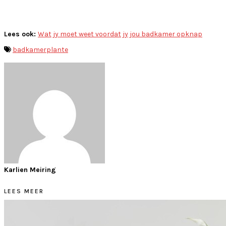
Lees ook:
Wat jy moet weet voordat jy jou badkamer opknap
badkamer
plante
Karlien Meiring
LEES MEER