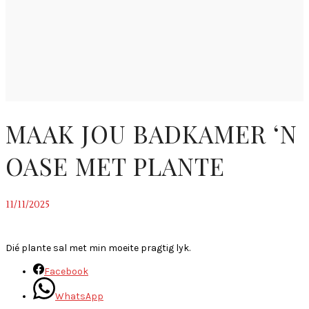
MAAK JOU BADKAMER ‘N
OASE MET PLANTE
11/11/2025
~
Dié plante sal met min moeite pragtig lyk.
Facebook
WhatsApp