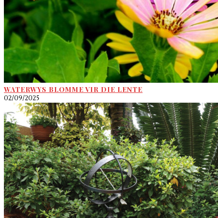
WATERWYS BLOMME VIR DIE LENTE
02/09/2025