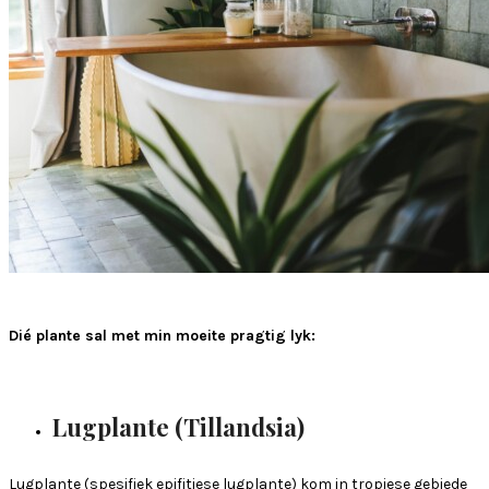
Dié plante sal met min moeite pragtig lyk:
Lugplante (Tillandsia)
Lugplante (spesifiek epifitiese lugplante) kom in tropiese gebiede