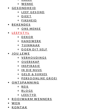
WENKE
GESONDHEID
LEEF GESOND
DIEET
FIKSHEID
BEKENDES
ONS MENSE
LEEFSTYL
DEKOR
HANDWERK
TUINMAAK
DOEN DIT SELF
JOU LEWE
VERHOUDINGS
OUERSKAP
INSPIRASIE
IN DIE NUUS
GELD & SUKSES
PERSOONLIKE GROEI
ONTSPANNING
REIS
BLOGS
LEESTYD
ROOIWARM WENNERS
WEN
KONTAK