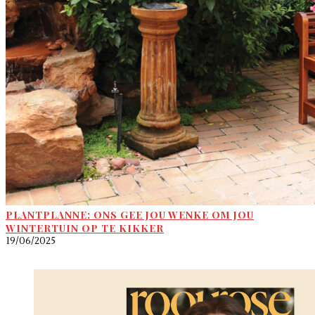
PLANTPLANNE: ONS GEE JOU WENKE OM JOU
WINTERTUIN OP TE KIKKER
19/06/2025