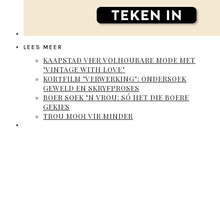
LEES MEER
KAAPSTAD VIER VOLHOUBARE MODE MET
‘VINTAGE WITH LOVE’
KORTFILM ‘VERWERKING’: ONDERSOEK
GEWELD EN SKRYFPROSES
BOER SOEK ‘N VROU: SÓ HET DIE BOERE
GEKIES
TROU MOOI VIR MINDER