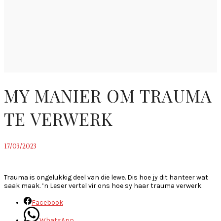
MY MANIER OM TRAUMA
TE VERWERK
17/03/2023
~
Trauma is ongelukkig deel van die lewe. Dis hoe jy dit hanteer wat
saak maak. ’n Leser vertel vir ons hoe sy haar trauma verwerk.
Facebook
WhatsApp