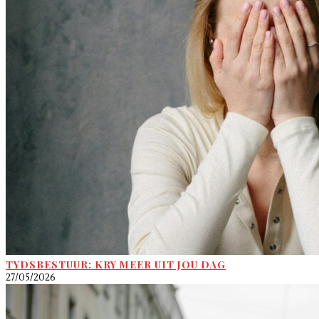
TYDSBESTUUR: KRY MEER UIT JOU DAG
27/05/2026