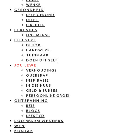
WENKE
GESONDHEID
LEEF GESOND
DIEET
FIKSHEID
BEKENDES
ONS MENSE
LEEFSTYL
DEKOR
HANDWERK
TUINMAAK
DOEN DIT SELF
JOU LEWE
VERHOUDINGS
OUERSKAP
INSPIRASIE
IN DIE NUUS
GELD & SUKSES
PERSOONLIKE GROEI
ONTSPANNING
REIS
BLOGS
LEESTYD
ROOIWARM WENNERS
WEN
KONTAK