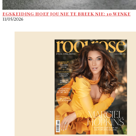
EGSKEIDING HOEF JOU NIE TE BREEK NIE: 10 WENKE
11/05/2026