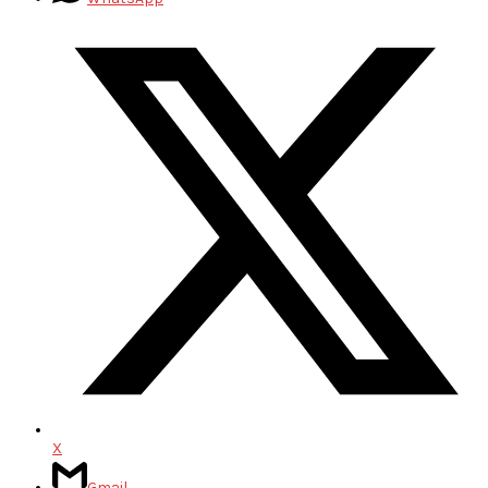
X
Gmail