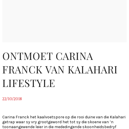
ONTMOET CARINA
FRANCK VAN KALAHARI
LIFESTYLE
22/10/2018
~
Carina Franck het kaalvoetspore op die rooi duine van die Kalahari
getrap waar sy vry grootgeword het tot sy die skoene van ’n
toonaangewende leier in die mededingende skoonheidsbedryf