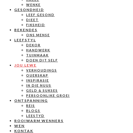
WENKE
GESONDHEID
LEEF GESOND
DIEET
FIKSHEID
BEKENDES
ONS MENSE
LEEFSTYL
DEKOR
HANDWERK
TUINMAAK
DOEN DIT SELF
JOU LEWE
VERHOUDINGS
OUERSKAP
INSPIRASIE
IN DIE NUUS
GELD & SUKSES
PERSOONLIKE GROEI
ONTSPANNING
REIS
BLOGS
LEESTYD
ROOIWARM WENNERS
WEN
KONTAK