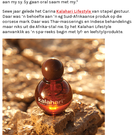
aan my sy. Sy gaan oral saam met my.”
Sewe jaar gelede het Carina
Kalahari Lifestyle
van stapel gestuur.
Daar was ’n behoefte aan ’n eg Suid-Afrikaanse produk op die
oorsese mark. Daar was Thai-masserings en Indiese behandelings
maar niks uit die Afrika-stal nie. Sy het Kalahari Lifestyle
aanvanklik as ’n spa-reeks begin met lyf- en leefstylprodukte.