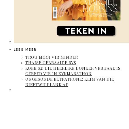
LEES MEER
TROU MOOI VIR MINDER
THAISE GEBRAAIDE RYS
KOEK S2: DIE HEERLIKE DONKER VERHAAL IS
GEREED VIR ’N KYKMARATHON
ONGESONDE EETPATRONE: KLIM VAN DIE
DIEETWIPPLANK AF