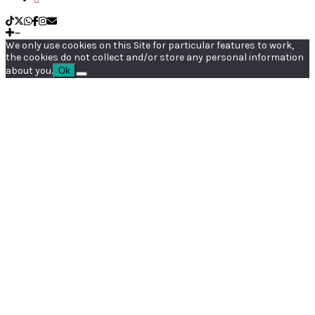
We only use cookies on this Site for particular features to work,
the cookies do not collect and/or store any personal information
about you.
Ok