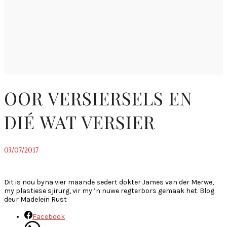
OOR VERSIERSELS EN
DIÉ WAT VERSIER
03/07/2017
~
Dit is nou byna vier maande sedert dokter James van der Merwe,
my plastiese sjirurg, vir my ’n nuwe regterbors gemaak het. Blog
deur Madelein Rust
Facebook