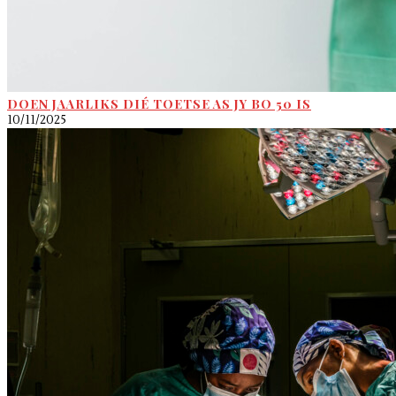
DOEN JAARLIKS DIÉ TOETSE AS JY BO 50 IS
10/11/2025