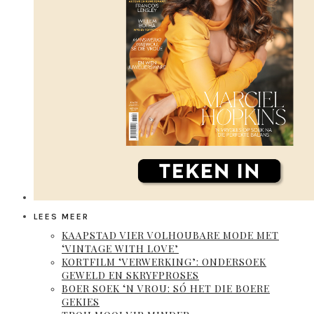
LEES MEER
KAAPSTAD VIER VOLHOUBARE MODE MET
‘VINTAGE WITH LOVE’
KORTFILM ‘VERWERKING’: ONDERSOEK
GEWELD EN SKRYFPROSES
BOER SOEK ‘N VROU: SÓ HET DIE BOERE
GEKIES