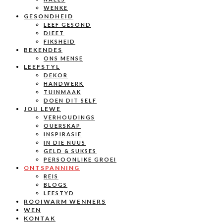
WENKE
GESONDHEID
LEEF GESOND
DIEET
FIKSHEID
BEKENDES
ONS MENSE
LEEFSTYL
DEKOR
HANDWERK
TUINMAAK
DOEN DIT SELF
JOU LEWE
VERHOUDINGS
OUERSKAP
INSPIRASIE
IN DIE NUUS
GELD & SUKSES
PERSOONLIKE GROEI
ONTSPANNING
REIS
BLOGS
LEESTYD
ROOIWARM WENNERS
WEN
KONTAK