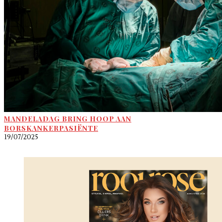
MANDELADAG BRING HOOP AAN
BORSKANKERPASIËNTE
19/07/2025