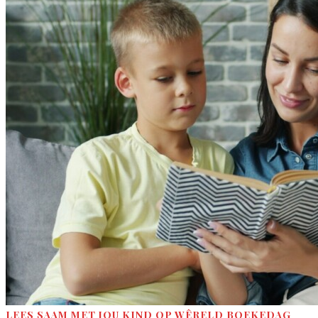
LEES SAAM MET JOU KIND OP WÊRELD BOEKEDAG