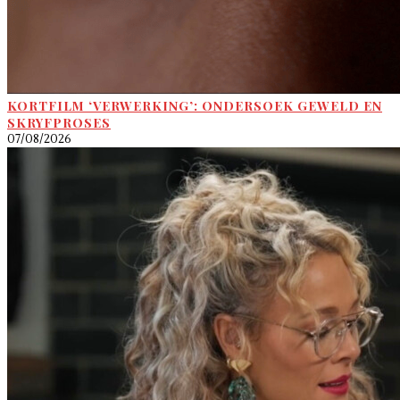
KORTFILM ‘VERWERKING’: ONDERSOEK GEWELD EN
SKRYFPROSES
07/08/2026