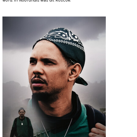
word. In Noordhuis was dit Roscoe.