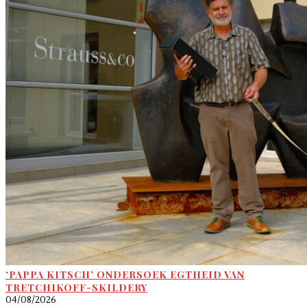
‘PAPPA KITSCH’ ONDERSOEK EGTHEID VAN
TRETCHIKOFF-SKILDERY
04/08/2026