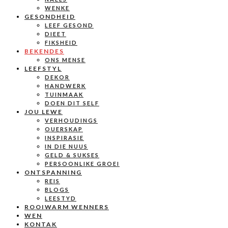
WENKE
GESONDHEID
LEEF GESOND
DIEET
FIKSHEID
BEKENDES
ONS MENSE
LEEFSTYL
DEKOR
HANDWERK
TUINMAAK
DOEN DIT SELF
JOU LEWE
VERHOUDINGS
OUERSKAP
INSPIRASIE
IN DIE NUUS
GELD & SUKSES
PERSOONLIKE GROEI
ONTSPANNING
REIS
BLOGS
LEESTYD
ROOIWARM WENNERS
WEN
KONTAK