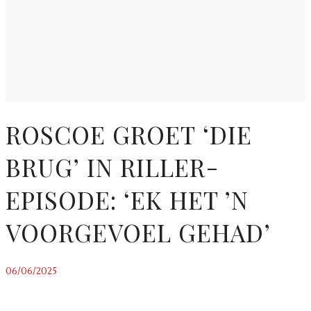
ROSCOE GROET ‘DIE
BRUG’ IN RILLER-
EPISODE: ‘EK HET ’N
VOORGEVOEL GEHAD’
06/06/2025
~