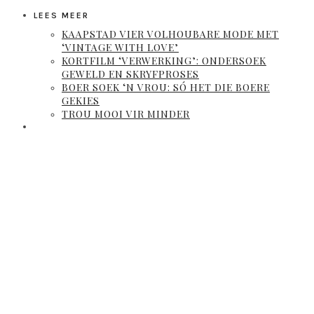
LEES MEER
KAAPSTAD VIER VOLHOUBARE MODE MET
‘VINTAGE WITH LOVE’
KORTFILM ‘VERWERKING’: ONDERSOEK
GEWELD EN SKRYFPROSES
BOER SOEK ‘N VROU: SÓ HET DIE BOERE
GEKIES
TROU MOOI VIR MINDER