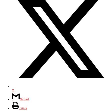
X
Gmail
Druk