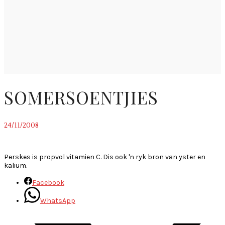
SOMERSOENTJIES
24/11/2008
~
Perskes is propvol vitamien C. Dis ook 'n ryk bron van yster en
kalium.
Facebook
WhatsApp