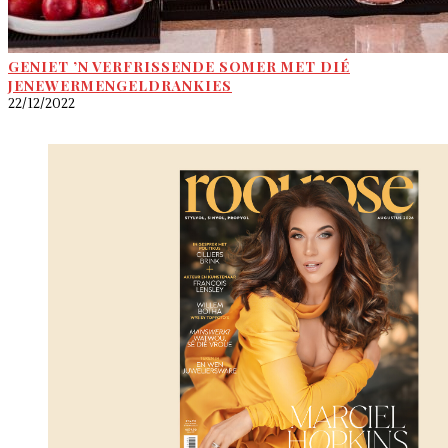
GENIET ’N VERFRISSENDE SOMER MET DIÉ
JENEWERMENGELDRANKIES
22/12/2022