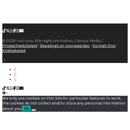
© 2026 rooi rose. Alle regte voorbehou. | Novus Media |
Privaatheidsbeleid
|
Bepalings en voorwaardes
|
Kontak Ons
|
Koekiebeleid
We only use cookies on this Site for particular features to work,
the cookies do not collect and/or store any personal information
about you.
Ok