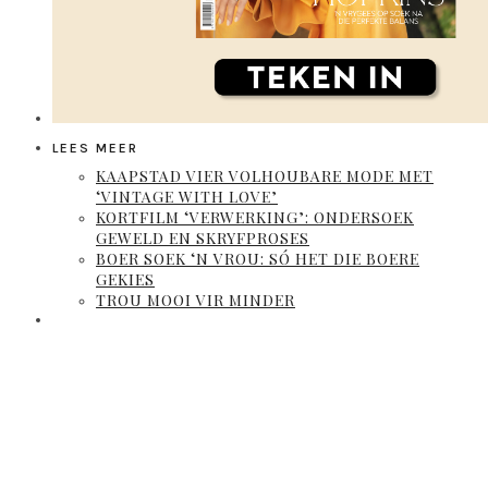
LEES MEER
KAAPSTAD VIER VOLHOUBARE MODE MET
‘VINTAGE WITH LOVE’
KORTFILM ‘VERWERKING’: ONDERSOEK
GEWELD EN SKRYFPROSES
BOER SOEK ‘N VROU: SÓ HET DIE BOERE
GEKIES
TROU MOOI VIR MINDER