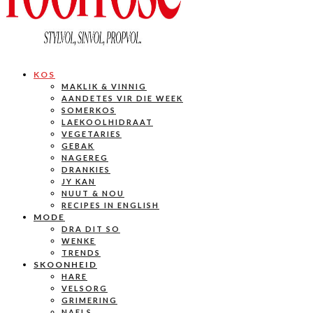
KOS
MAKLIK & VINNIG
AANDETES VIR DIE WEEK
SOMERKOS
LAEKOOLHIDRAAT
VEGETARIES
GEBAK
NAGEREG
DRANKIES
JY KAN
NUUT & NOU
RECIPES IN ENGLISH
MODE
DRA DIT SO
WENKE
TRENDS
SKOONHEID
HARE
VELSORG
GRIMERING
NAELS