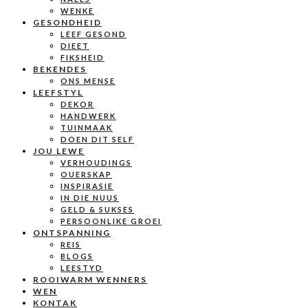
WENKE
GESONDHEID
LEEF GESOND
DIEET
FIKSHEID
BEKENDES
ONS MENSE
LEEFSTYL
DEKOR
HANDWERK
TUINMAAK
DOEN DIT SELF
JOU LEWE
VERHOUDINGS
OUERSKAP
INSPIRASIE
IN DIE NUUS
GELD & SUKSES
PERSOONLIKE GROEI
ONTSPANNING
REIS
BLOGS
LEESTYD
ROOIWARM WENNERS
WEN
KONTAK