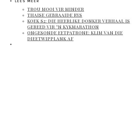
LEES MEER
TROU MOOI VIR MINDER
THAISE GEBRAAIDE RYS
KOEK S2: DIE HEERLIKE DONKER VERHAAL IS
GEREED VIR ’N KYKMARATHON
ONGESONDE EETPATRONE: KLIM VAN DIE
DIEETWIPPLANK AF