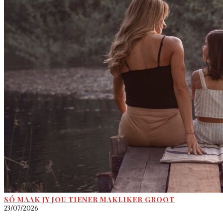
SÓ MAAK JY JOU TIENER MAKLIKER GROOT
23/07/2026