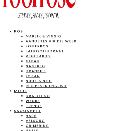
KOS
MAKLIK & VINNIG
AANDETES VIR DIE WEEK
SOMERKOS
LAEKOOLHIDRAAT
VEGETARIES
GEBAK
NAGEREG
DRANKIES
JY KAN
NUUT & NOU
RECIPES IN ENGLISH
MODE
DRA DIT SO
WENKE
TRENDS
SKOONHEID
HARE
VELSORG
GRIMERING
NAELS