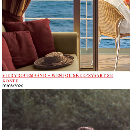
VIER VROUEMAAND – WEN JOU SKEEPSVAART SE
KOSTE
03/08/2026