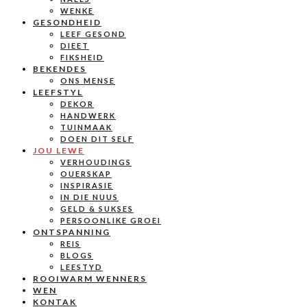
WENKE
GESONDHEID
LEEF GESOND
DIEET
FIKSHEID
BEKENDES
ONS MENSE
LEEFSTYL
DEKOR
HANDWERK
TUINMAAK
DOEN DIT SELF
JOU LEWE
VERHOUDINGS
OUERSKAP
INSPIRASIE
IN DIE NUUS
GELD & SUKSES
PERSOONLIKE GROEI
ONTSPANNING
REIS
BLOGS
LEESTYD
ROOIWARM WENNERS
WEN
KONTAK