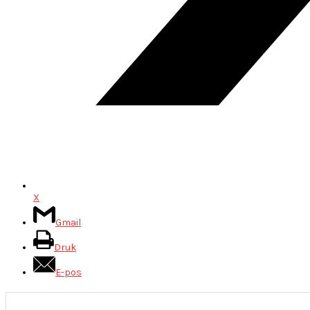
X
Gmail
Druk
E-pos