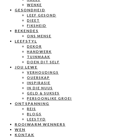
WENKE
GESONDHEID
LEEF GESOND
DIEET
FIKSHEID
BEKENDES
ONS MENSE
LEEFSTYL
DEKOR
HANDWERK
TUINMAAK
DOEN DIT SELF
JOU LEWE
VERHOUDINGS
OUERSKAP
INSPIRASIE
IN DIE NUUS
GELD & SUKSES
PERSOONLIKE GROEI
ONTSPANNING
REIS
BLOGS
LEESTYD
ROOIWARM WENNERS
WEN
KONTAK