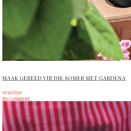
MAAK GEREED VIR DIE SOMER MET GARDENA
11/12/2024
No Comment