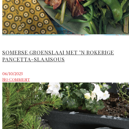
SOMERSE GROENSLAAI MET ’N ROKERIGE
PANCETTA-SLAAISOUS
06/10/2023
No Comment