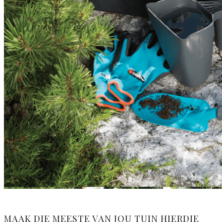
MAAK DIE MEESTE VAN JOU TUIN HIERDIE