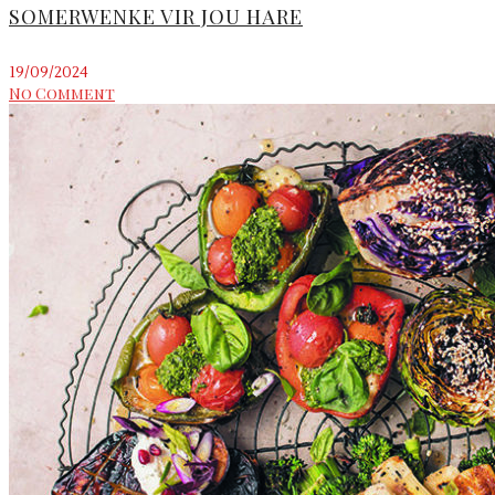
SOMERWENKE VIR JOU HARE
19/09/2024
No Comment