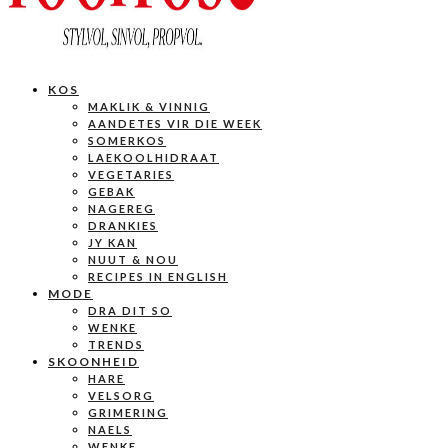
KOS
MAKLIK & VINNIG
AANDETES VIR DIE WEEK
SOMERKOS
LAEKOOLHIDRAAT
VEGETARIES
GEBAK
NAGEREG
DRANKIES
JY KAN
NUUT & NOU
RECIPES IN ENGLISH
MODE
DRA DIT SO
WENKE
TRENDS
SKOONHEID
HARE
VELSORG
GRIMERING
NAELS
WENKE