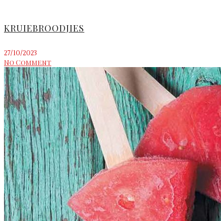
KRUIEBROODJIES
27/10/2023
No Comment