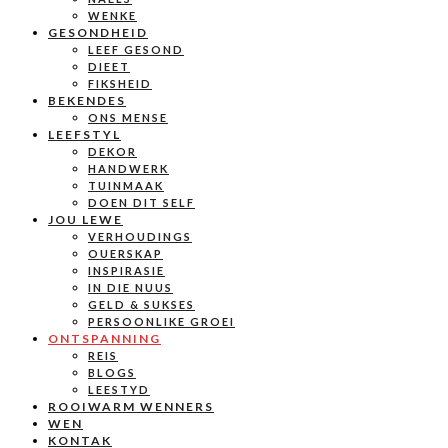
WENKE
GESONDHEID
LEEF GESOND
DIEET
FIKSHEID
BEKENDES
ONS MENSE
LEEFSTYL
DEKOR
HANDWERK
TUINMAAK
DOEN DIT SELF
JOU LEWE
VERHOUDINGS
OUERSKAP
INSPIRASIE
IN DIE NUUS
GELD & SUKSES
PERSOONLIKE GROEI
ONTSPANNING
REIS
BLOGS
LEESTYD
ROOIWARM WENNERS
WEN
KONTAK