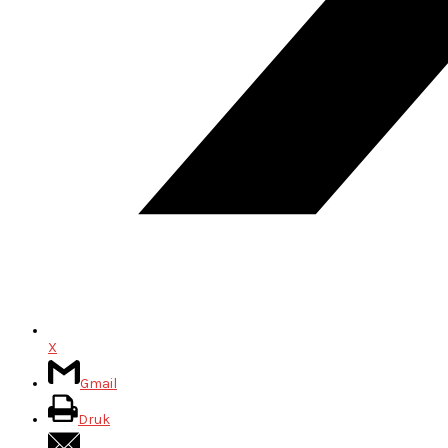
X
Gmail
Druk