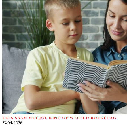
LEES SAAM MET JOU KIND OP WÊRELD BOEKEDAG
23/04/2026