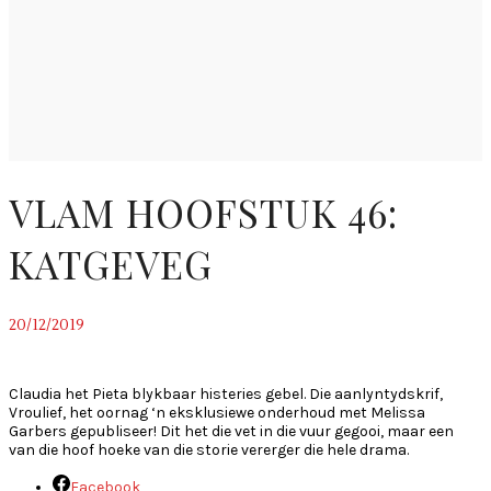
VLAM HOOFSTUK 46:
KATGEVEG
20/12/2019
~
Claudia het Pieta blykbaar histeries gebel. Die aanlyntydskrif,
Vroulief, het oornag ‘n eksklusiewe onderhoud met Melissa
Garbers gepubliseer! Dit het die vet in die vuur gegooi, maar een
van die hoof hoeke van die storie vererger die hele drama.
Facebook