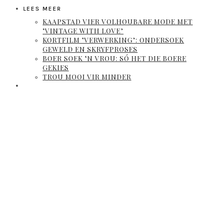
LEES MEER
KAAPSTAD VIER VOLHOUBARE MODE MET
‘VINTAGE WITH LOVE’
KORTFILM ‘VERWERKING’: ONDERSOEK
GEWELD EN SKRYFPROSES
BOER SOEK ‘N VROU: SÓ HET DIE BOERE
GEKIES
TROU MOOI VIR MINDER