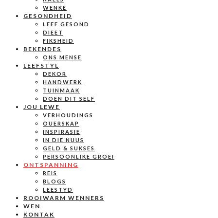
WENKE
GESONDHEID
LEEF GESOND
DIEET
FIKSHEID
BEKENDES
ONS MENSE
LEEFSTYL
DEKOR
HANDWERK
TUINMAAK
DOEN DIT SELF
JOU LEWE
VERHOUDINGS
OUERSKAP
INSPIRASIE
IN DIE NUUS
GELD & SUKSES
PERSOONLIKE GROEI
ONTSPANNING
REIS
BLOGS
LEESTYD
ROOIWARM WENNERS
WEN
KONTAK