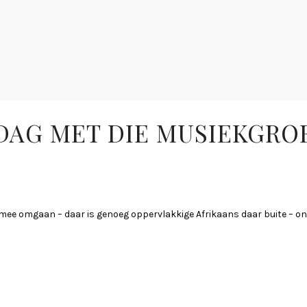
DAG MET DIE MUSIEKGRO
mee omgaan – daar is genoeg oppervlakkige Afrikaans daar buite – ons 