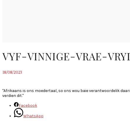
VYF-VINNIGE-VRAE-VRY
18/08/2023
~
"Afrikaans is ons moedertaal, so ons wou baie verantwoordelik daar
verdien dit."
Facebook
WhatsApp