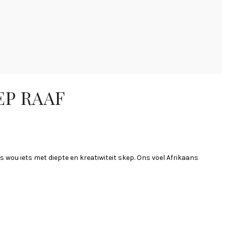
EP RAAF
wou iets met diepte en kreatiwiteit skep. Ons voel Afrikaans