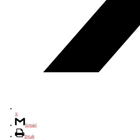
X
Gmail
Druk