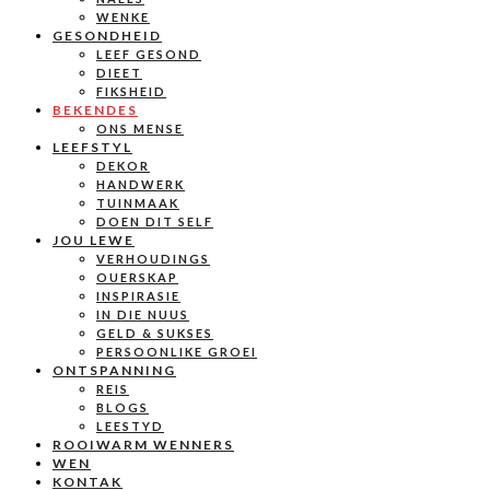
WENKE
GESONDHEID
LEEF GESOND
DIEET
FIKSHEID
BEKENDES
ONS MENSE
LEEFSTYL
DEKOR
HANDWERK
TUINMAAK
DOEN DIT SELF
JOU LEWE
VERHOUDINGS
OUERSKAP
INSPIRASIE
IN DIE NUUS
GELD & SUKSES
PERSOONLIKE GROEI
ONTSPANNING
REIS
BLOGS
LEESTYD
ROOIWARM WENNERS
WEN
KONTAK