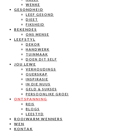
WENKE
GESONDHEID
LEEF GESOND
DIEET
FIKSHEID
BEKENDES
ONS MENSE
LEEFSTYL
DEKOR
HANDWERK
TUINMAAK
DOEN DIT SELF
JOU LEWE
VERHOUDINGS
OUERSKAP
INSPIRASIE
IN DIE NUUS
GELD & SUKSES
PERSOONLIKE GROEI
ONTSPANNING
REIS
BLOGS
LEESTYD
ROOIWARM WENNERS
WEN
KONTAK