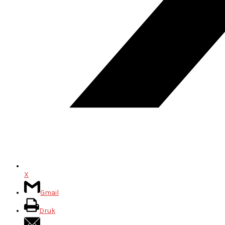
X
Gmail
Druk