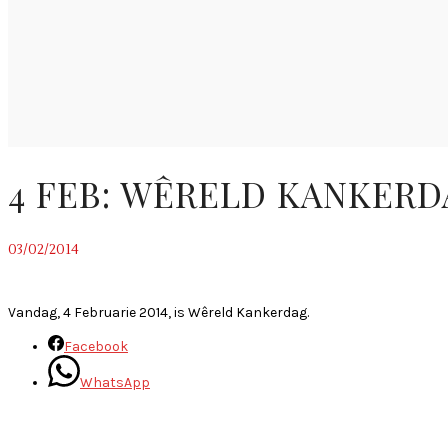
4 FEB: WÊRELD KANKER
03/02/2014
~
Vandag, 4 Februarie 2014, is Wêreld Kankerdag.
Facebook
WhatsApp