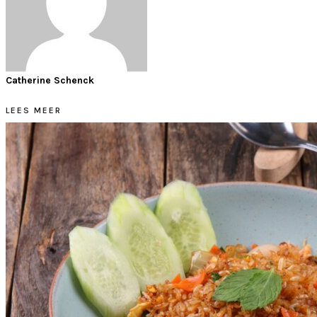
Catherine Schenck
LEES MEER