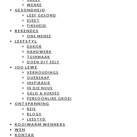
WENKE
GESONDHEID
LEEF GESOND
DIEET
FIKSHEID
BEKENDES
ONS MENSE
LEEFSTYL
DEKOR
HANDWERK
TUINMAAK
DOEN DIT SELF
JOU LEWE
VERHOUDINGS
OUERSKAP
INSPIRASIE
IN DIE NUUS
GELD & SUKSES
PERSOONLIKE GROEI
ONTSPANNING
REIS
BLOGS
LEESTYD
ROOIWARM WENNERS
WEN
KONTAK