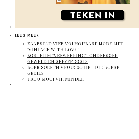
LEES MEER
KAAPSTAD VIER VOLHOUBARE MODE MET
‘VINTAGE WITH LOVE’
KORTFILM ‘VERWERKING’: ONDERSOEK
GEWELD EN SKRYFPROSES
BOER SOEK ‘N VROU: SÓ HET DIE BOERE
GEKIES
TROU MOOI VIR MINDER