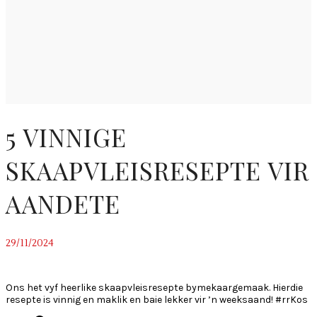
5 VINNIGE
SKAAPVLEISRESEPTE VIR
AANDETE
29/11/2024
~
Ons het vyf heerlike skaapvleisresepte bymekaargemaak. Hierdie
resepte is vinnig en maklik en baie lekker vir ’n weeksaand! #rrKos