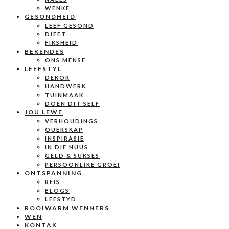
WENKE
GESONDHEID
LEEF GESOND
DIEET
FIKSHEID
BEKENDES
ONS MENSE
LEEFSTYL
DEKOR
HANDWERK
TUINMAAK
DOEN DIT SELF
JOU LEWE
VERHOUDINGS
OUERSKAP
INSPIRASIE
IN DIE NUUS
GELD & SUKSES
PERSOONLIKE GROEI
ONTSPANNING
REIS
BLOGS
LEESTYD
ROOIWARM WENNERS
WEN
KONTAK