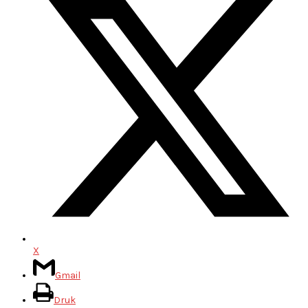
X
Gmail
Druk