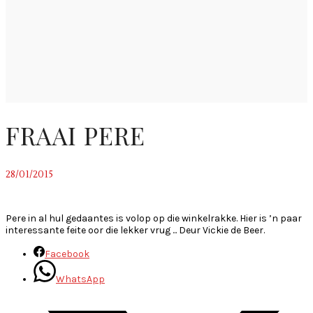
FRAAI PERE
28/01/2015
~
Pere in al hul gedaantes is volop op die winkelrakke. Hier is ’n paar
interessante feite oor die lekker vrug ... Deur Vickie de Beer.
Facebook
WhatsApp