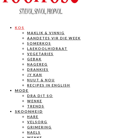
KOS
MAKLIK & VINNIG
AANDETES VIR DIE WEEK
SOMERKOS
LAEKOOLHIDRAAT
VEGETARIES
GEBAK
NAGEREG
DRANKIES
JY KAN
NUUT & NOU
RECIPES IN ENGLISH
MODE
DRA DIT SO
WENKE
TRENDS
SKOONHEID
HARE
VELSORG
GRIMERING
NAELS
WENKE