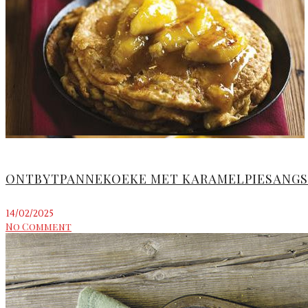
ONTBYTPANNEKOEKE MET KARAMELPIESANGS
14/02/2025
No Comment