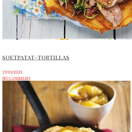
SOETPATAT-TORTILLAS
27/03/2025
No Comment