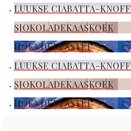
LUUKSE CIABATTA-KNOF
SJOKOLADEKAASKOEK
HOENDERPASTEI
LUUKSE CIABATTA-KNOF
SJOKOLADEKAASKOEK
HOENDERPASTEI