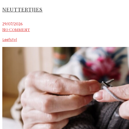
NEUTTERTJIES
29/07/2026
No Comment
Leefstyl