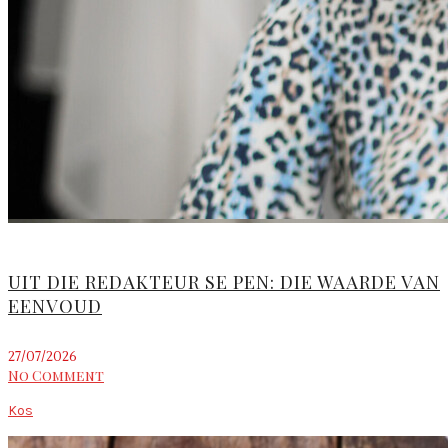
UIT DIE REDAKTEUR SE PEN: DIE WAARDE VAN
EENVOUD
27/07/2026
No Comment
Kos