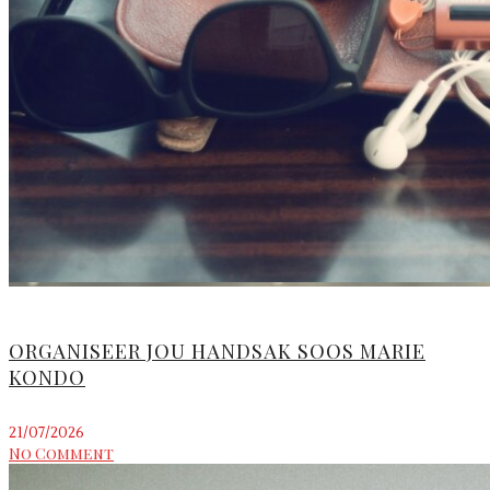
ORGANISEER JOU HANDSAK SOOS MARIE
KONDO
21/07/2026
No Comment