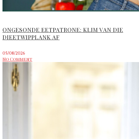
ONGESONDE EETPATRONE: KLIM VAN DIE
DIEETWIPPLANK AF
05/08/2026
No Comment