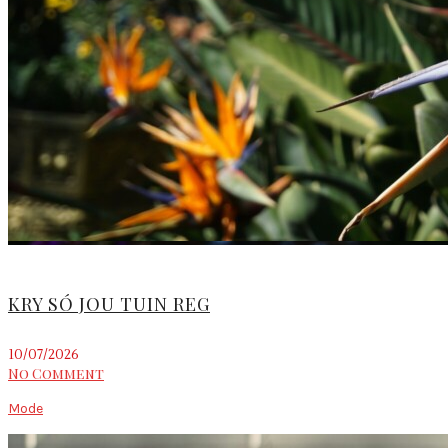
KRY SÓ JOU TUIN REG
10/07/2026
No Comment
Mode