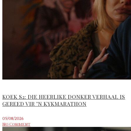
KOEK S2: DIE HEERLIKE DONKER VERHAAL IS
GEREED VIR ’N KYKMARATHON
05/08/2026
No Comment