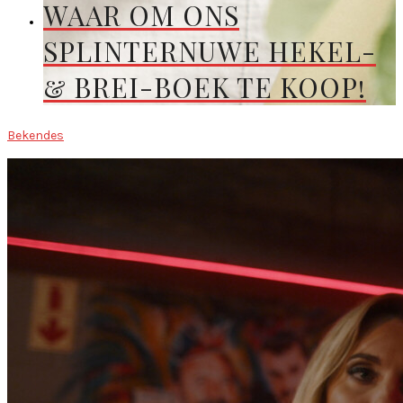
WAAR OM ONS
SPLINTERNUWE HEKEL-
& BREI-BOEK TE KOOP!
Bekendes