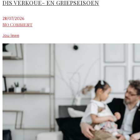
DIS VERKOUE- EN GRIEPSEISOEN
28/07/2026
No Comment
Jou lewe