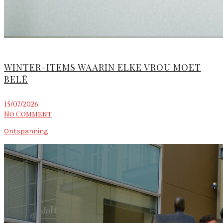
WINTER-ITEMS WAARIN ELKE VROU MOET
BELÊ
15/07/2026
No Comment
Ontspanning