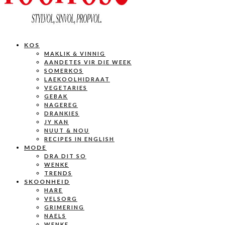
KOS
MAKLIK & VINNIG
AANDETES VIR DIE WEEK
SOMERKOS
LAEKOOLHIDRAAT
VEGETARIES
GEBAK
NAGEREG
DRANKIES
JY KAN
NUUT & NOU
RECIPES IN ENGLISH
MODE
DRA DIT SO
WENKE
TRENDS
SKOONHEID
HARE
VELSORG
GRIMERING
NAELS
WENKE