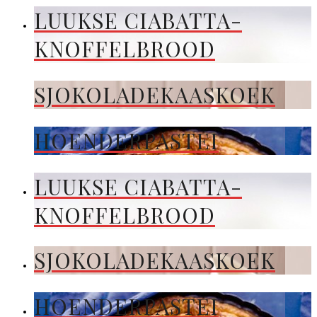
LUUKSE CIABATTA-
KNOFFELBROOD
SJOKOLADEKAASKOEK
HOENDERPASTEI
LUUKSE CIABATTA-
KNOFFELBROOD
SJOKOLADEKAASKOEK
HOENDERPASTEI