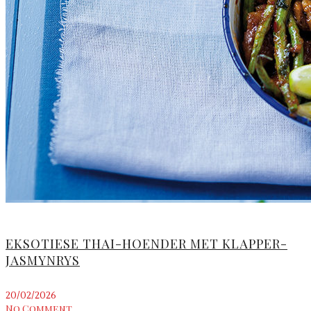
EKSOTIESE THAI-HOENDER MET KLAPPER-
JASMYNRYS
20/02/2026
No Comment