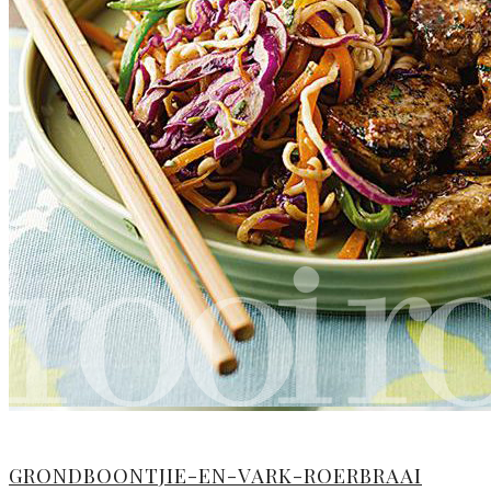
GRONDBOONTJIE-EN-VARK-ROERBRAAI