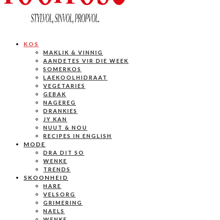
KOS
MAKLIK & VINNIG
AANDETES VIR DIE WEEK
SOMERKOS
LAEKOOLHIDRAAT
VEGETARIES
GEBAK
NAGEREG
DRANKIES
JY KAN
NUUT & NOU
RECIPES IN ENGLISH
MODE
DRA DIT SO
WENKE
TRENDS
SKOONHEID
HARE
VELSORG
GRIMERING
NAELS
WENKE