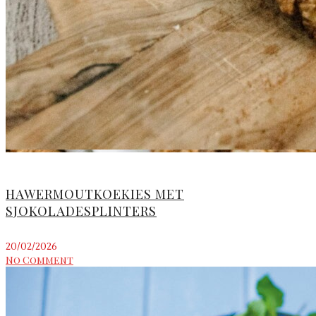
HAWERMOUTKOEKIES MET
SJOKOLADESPLINTERS
20/02/2026
No Comment