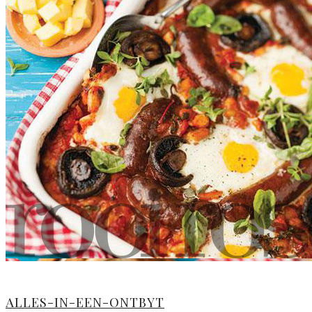
ALLES-IN-EEN-ONTBYT