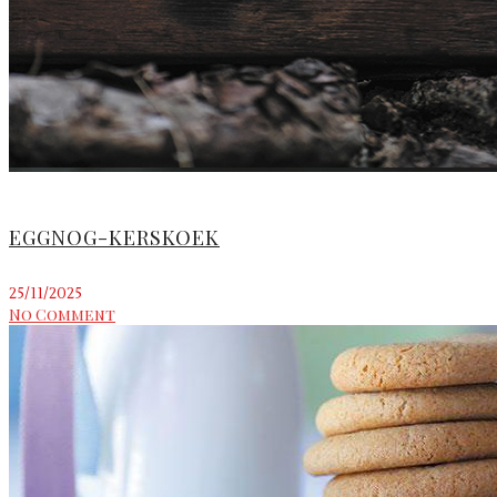
EGGNOG-KERSKOEK
25/11/2025
No Comment