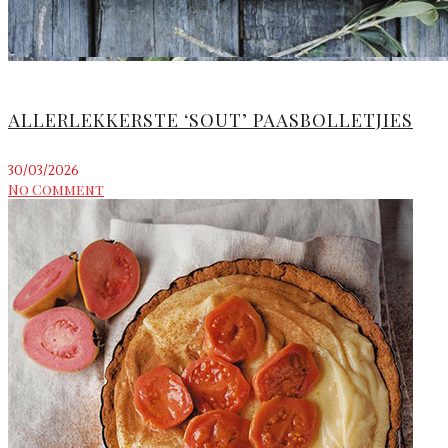
ALLERLEKKERSTE ‘SOUT’ PAASBOLLETJIES
30/03/2026
No Comment