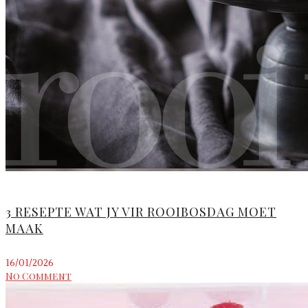
3 RESEPTE WAT JY VIR ROOIBOSDAG MOET
MAAK
16/01/2026
No Comment