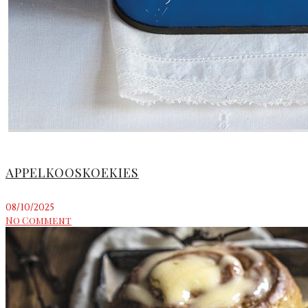
APPELKOOSKOEKIES
08/10/2025
No Comment