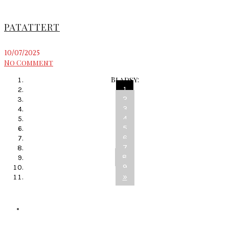
PATATTERT
10/07/2025
No Comment
Bladsy:
1
2
3
4
5
6
7
8
9
»