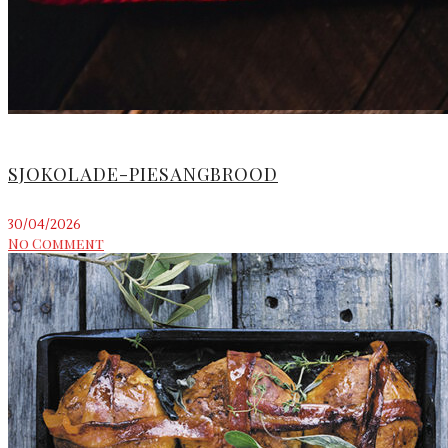
SJOKOLADE-PIESANGBROOD
30/04/2026
No Comment