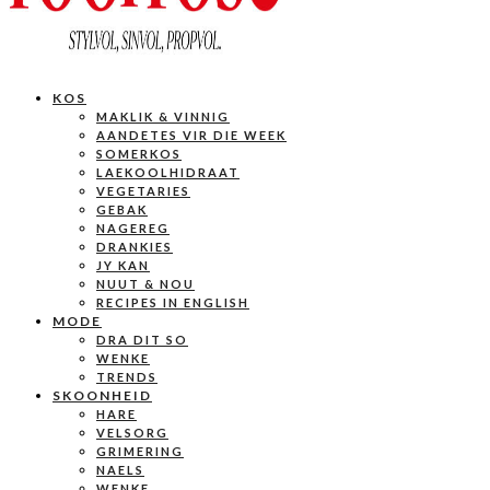
KOS
MAKLIK & VINNIG
AANDETES VIR DIE WEEK
SOMERKOS
LAEKOOLHIDRAAT
VEGETARIES
GEBAK
NAGEREG
DRANKIES
JY KAN
NUUT & NOU
RECIPES IN ENGLISH
MODE
DRA DIT SO
WENKE
TRENDS
SKOONHEID
HARE
VELSORG
GRIMERING
NAELS
WENKE