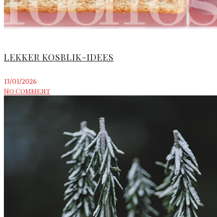
LEKKER KOSBLIK-IDEES
13/01/2026
No Comment